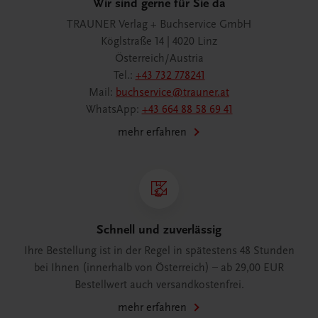
Wir sind gerne für Sie da
TRAUNER Verlag + Buchservice GmbH
Köglstraße 14 | 4020 Linz
Österreich/Austria
Tel.:
+43 732 778241
Mail:
buchservice@trauner.at
WhatsApp:
+43 664 88 58 69 41
mehr erfahren
Schnell und zuverlässig
Ihre Bestellung ist in der Regel in spätestens 48 Stunden
bei Ihnen (innerhalb von Österreich) – ab 29,00 EUR
Bestellwert auch versandkostenfrei.
mehr erfahren