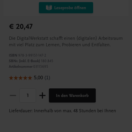
Leseprobe öffnen
€ 20,47
Die DigitalWerkstatt schafft einen (digitalen) Arbeitsraum
mit viel Platz zum Lernen, Probieren und Entfalten.
ISBN
978-3-99151-147-2
SBNr. (inkl. E-Book)
180.845
Artikelnummer
03115695
In den Warenkorb
Lieferdauer: Innerhalb von max. 48 Stunden bei Ihnen