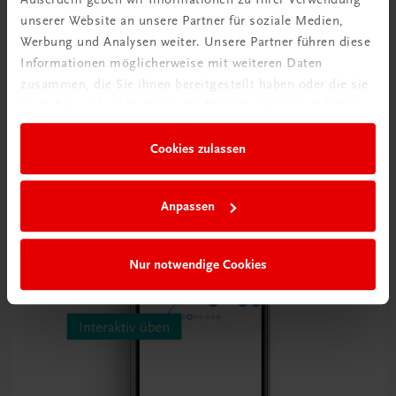
unserer Website an unsere Partner für soziale Medien,
Werbung und Analysen weiter. Unsere Partner führen diese
Informationen möglicherweise mit weiteren Daten
zusammen, die Sie ihnen bereitgestellt haben oder die sie
im Rahmen Ihrer Nutzung der Dienste gesammelt haben.
Cookies zulassen
Interaktive
Anpassen
Übungen
Nur notwendige Cookies