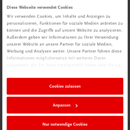
Diese Seite teilen auf:
Diese Webseite verwendet Cookies
Wir verwenden Cookies, um Inhalte und Anzeigen zu
personalisieren, Funktionen für soziale Medien anbieten zu
können und die Zugriffe auf unsere Website zu analysieren.
Passende Produkte
Außerdem geben wir Informationen zu Ihrer Verwendung
unserer Website an unsere Partner für soziale Medien,
Werbung und Analysen weiter. Unsere Partner führen diese
Informationen möglicherweise mit weiteren Daten
zusammen, die Sie ihnen bereitgestellt haben oder die sie
im Rahmen Ihrer Nutzung der Dienste gesammelt haben.
Cookies zulassen
Anpassen
Nur notwendige Cookies