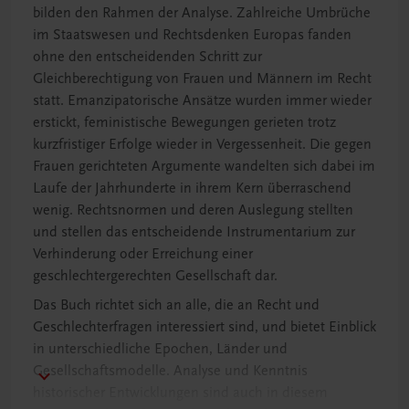
bilden den Rahmen der Analyse. Zahlreiche Umbrüche
im Staatswesen und Rechtsdenken Europas fanden
ohne den entscheidenden Schritt zur
Gleichberechtigung von Frauen und Männern im Recht
statt. Emanzipatorische Ansätze wurden immer wieder
erstickt, feministische Bewegungen gerieten trotz
kurzfristiger Erfolge wieder in Vergessenheit. Die gegen
Frauen gerichteten Argumente wandelten sich dabei im
Laufe der Jahrhunderte in ihrem Kern überraschend
wenig. Rechtsnormen und deren Auslegung stellten
und stellen das entscheidende Instrumentarium zur
Verhinderung oder Erreichung einer
geschlechtergerechten Gesellschaft dar.
Das Buch richtet sich an alle, die an Recht und
Geschlechterfragen interessiert sind, und bietet Einblick
in unterschiedliche Epochen, Länder und
Gesellschaftsmodelle. Analyse und Kenntnis
historischer Entwicklungen sind auch in diesem