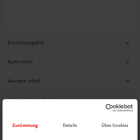
Zusammenhang für eine kritische Sicht der Gegenwart
unumgänglich.
Erscheinungsbild
Autor:innen
Aus dem Inhalt
Ihr persönlicher Kontakt
Zustimmung
Details
Über Cookies