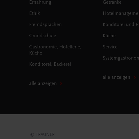
Ernährung
Getränke
Ethik
Hotelmanageme
Fremdsprachen
Konditorei und Pa
Grundschule
Küche
Gastronomie, Hotellerie,
Service
Küche
Systemgastrono
Konditorei, Bäckerei
alle anzeigen
alle anzeigen
© TRAUNER