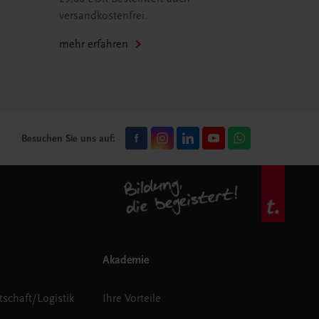
versandkostenfrei.
mehr erfahren
Besuchen Sie uns auf:
Akademie
tschaft/Logistik
Ihre Vorteile