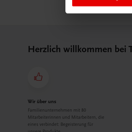
Herzlich willkommen bei
Wir über uns
Familienunternehmen mit 80
Mitarbeiterinnen und Mitarbeitern, die
eines verbindet: Begeisterung für
unsere Produkte.