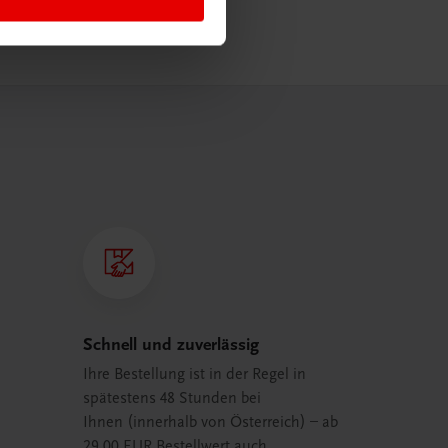
Schnell und zuverlässig
Ihre Bestellung ist in der Regel in
spätestens 48 Stunden bei
Ihnen (innerhalb von Österreich) – ab
29,00 EUR Bestellwert auch