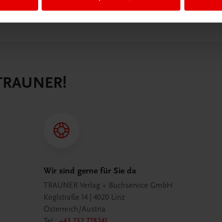
 TRAUNER!
Wir sind gerne für Sie da
TRAUNER Verlag + Buchservice GmbH
Köglstraße 14 | 4020 Linz
Österreich/Austria
Tel.:
+43 732 778241