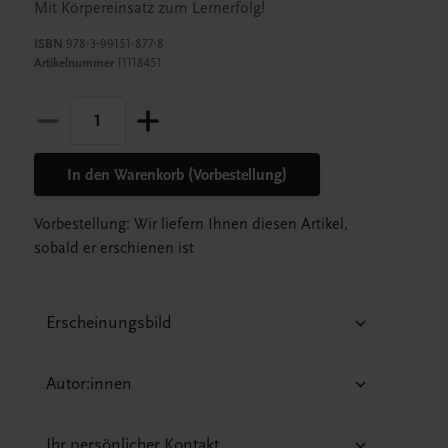
Mit Körpereinsatz zum Lernerfolg!
ISBN
978-3-99151-877-8
Artikelnummer
11118451
In den Warenkorb (Vorbestellung)
Vorbestellung: Wir liefern Ihnen diesen Artikel,
sobald er erschienen ist
Erscheinungsbild
Autor:innen
Ihr persönlicher Kontakt