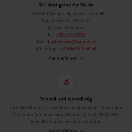
Wir sind gerne für Sie da
TRAUNER Verlag + Buchservice GmbH
Köglstraße 14 | 4020 Linz
Österreich/Austria
Tel.:
+43 732 778241
Mail:
buchservice@trauner.at
WhatsApp:
+43 664 88 58 69 41
mehr erfahren
Schnell und zuverlässig
Ihre Bestellung ist in der Regel in spätestens 48 Stunden
bei Ihnen (innerhalb von Österreich) – ab 29,00 EUR
Bestellwert auch versandkostenfrei.
mehr erfahren