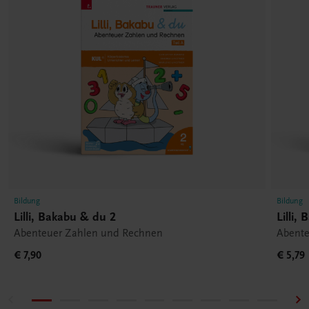
Bildung
Bildung
Lilli, Bakabu & du 2
Lilli,
Abenteuer Zahlen und Rechnen
Abente
€ 7,90
€ 5,79