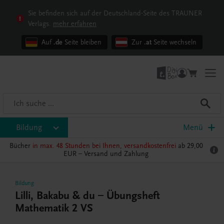
Sie befinden sich auf der Deutschland-Seite des TRAUNER
Verlags.
mehr erfahren
Auf
.de
Seite bleiben
Zur
.at
Seite wechseln
Bildung
Menü
Bücher
in max. 48 Stunden bei Ihnen, versandkostenfrei
ab 29,00
EUR –
Versand und Zahlung
Bildung
Lilli, Bakabu & du – Übungsheft
Mathematik 2 VS