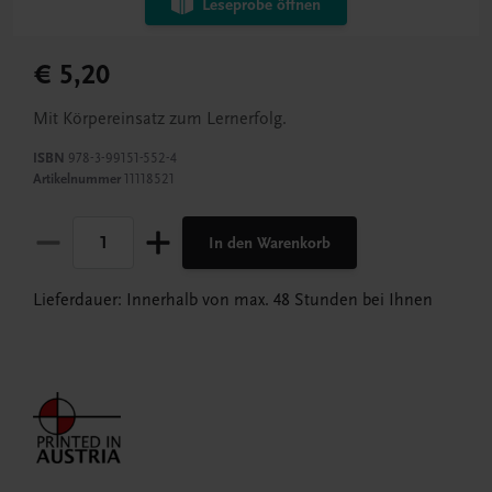
Leseprobe öffnen
€ 5,20
Mit Körpereinsatz zum Lernerfolg.
ISBN
978-3-99151-552-4
Artikelnummer
11118521
In den Warenkorb
Lieferdauer: Innerhalb von max. 48 Stunden bei Ihnen