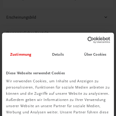
Erscheinungsbild
Ihr persönlicher Kontakt
Zustimmung
Details
Über Cookies
Diese Seite teilen auf:
Diese Webseite verwendet Cookies
Wir verwenden Cookies, um Inhalte und Anzeigen zu
personalisieren, Funktionen für soziale Medien anbieten zu
können und die Zugriffe auf unsere Website zu analysieren.
Außerdem geben wir Informationen zu Ihrer Verwendung
Herzlich willkommen bei TRAUNER!
unserer Website an unsere Partner für soziale Medien,
Werbung und Analysen weiter. Unsere Partner führen diese