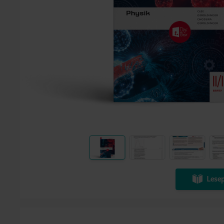
Lesep