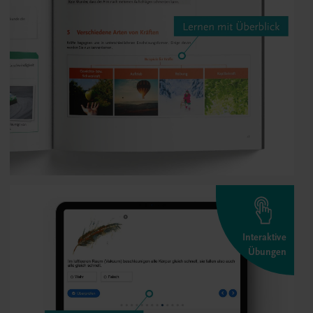
Interaktive
Übungen