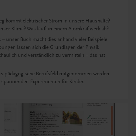
g kommt elektrischer Strom in unsere Haushalte?
unser Klima? Was läuft in einem Atomkraftwerk ab?
s – unser Buch macht dies anhand vieler Beispiele
bungen lassen sich die Grundlagen der Physik
ulich und verständlich zu vermitteln – das hat
 ins pädagogische Berufsfeld mitgenommen werden
n spannenden Experimenten für Kinder.