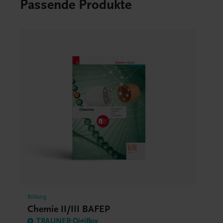
Passende Produkte
Bildung
Chemie II/III BAFEP
TRAUNER-DigiBox