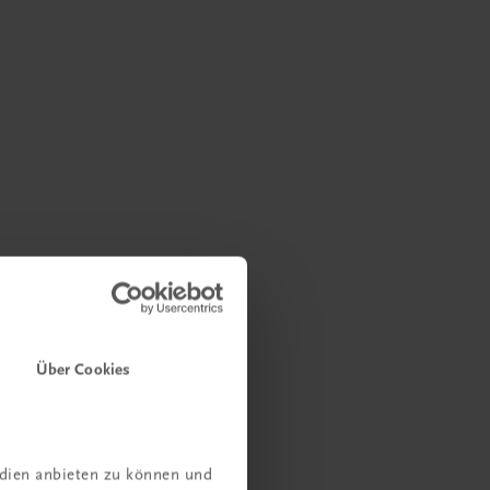
Über Cookies
edien anbieten zu können und