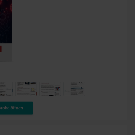
robe öffnen