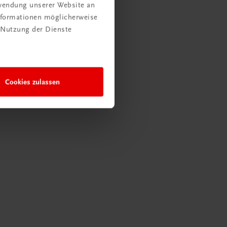
rwendung unserer Website an
Informationen möglicherweise
 Nutzung der Dienste
Cookies zulassen