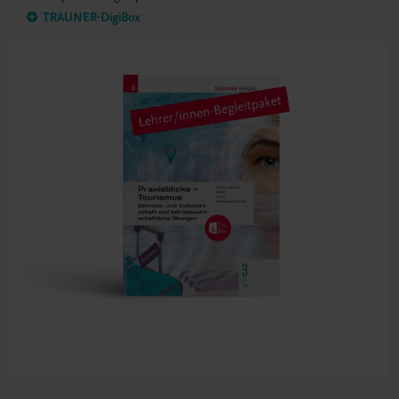
TRAUNER-DigiBox