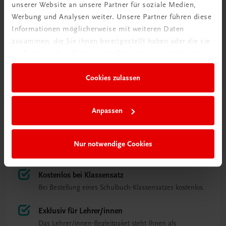
unserer Website an unsere Partner für soziale Medien,
Werbung und Analysen weiter. Unsere Partner führen diese
Informationen möglicherweise mit weiteren Daten
zusammen, die Sie ihnen bereitgestellt haben oder die sie
im Rahmen Ihrer Nutzung der Dienste gesammelt haben.
Cookies zulassen
Anpassen
Nur notwendige Cookies
Das Besondere auf einen Blick
Kostenlos bei Klassensatz
Bei Bestellung eines Schulbuch-Klassensatzes kostenlos.
Exklusiv für Lehrer/innen
Das Lehrer/innen-Begleitpaket steht Ihnen als