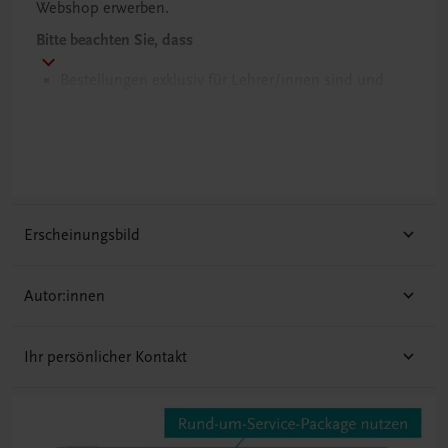
Webshop erwerben.
Bitte beachten Sie, dass
Bestellungen exklusiv für Lehrer/innen sind und
daher
das Lehrer/innen-Begleitpaket ausschließlich unter
Angabe der SKZ an die Schuladresse verschickt
wird.
Erscheinungsbild
Autor:innen
Ihr persönlicher Kontakt