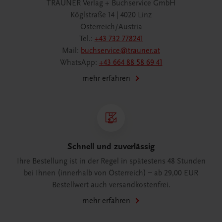
TRAUNER Verlag + Buchservice GmbH
Köglstraße 14 | 4020 Linz
Österreich/Austria
Tel.:
+43 732 778241
Mail:
buchservice@trauner.at
WhatsApp:
+43 664 88 58 69 41
mehr erfahren
Schnell und zuverlässig
Ihre Bestellung ist in der Regel in spätestens 48 Stunden
bei Ihnen (innerhalb von Österreich) – ab 29,00 EUR
Bestellwert auch versandkostenfrei.
mehr erfahren