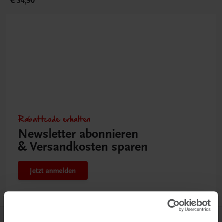
€ 34,90
Rabattcode erhalten
Newsletter abonnieren
& Versandkosten sparen
Jetzt anmelden