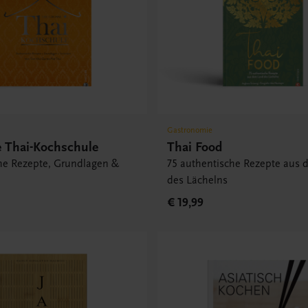
Gastronomie
e Thai-Kochschule
Thai Food
he Rezepte, Grundlagen &
75 authentische Rezepte aus
des Lächelns
€ 19,99