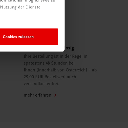
Informationen möglicherweise
 Nutzung der Dienste
Cookies zulassen
Schnell und zuverlässig
Ihre Bestellung ist in der Regel in
spätestens 48 Stunden bei
Ihnen (innerhalb von Österreich) – ab
29,00 EUR Bestellwert auch
versandkostenfrei.
mehr erfahren