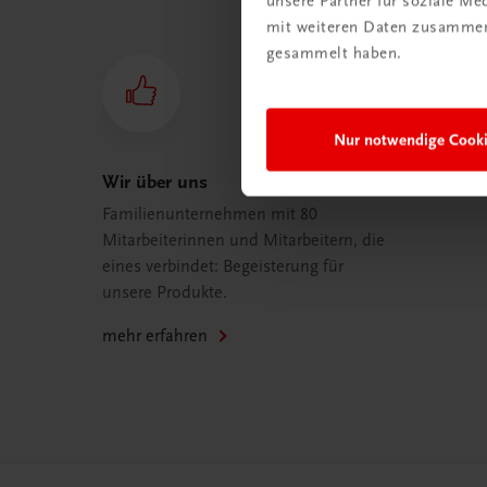
unsere Partner für soziale M
mit weiteren Daten zusammen,
gesammelt haben.
Nur notwendige Cook
Wir über uns
Familienunternehmen mit 80
Mitarbeiterinnen und Mitarbeitern, die
eines verbindet: Begeisterung für
unsere Produkte.
mehr erfahren