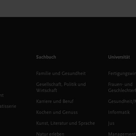
Sachbuch
Universität
Familie und Gesundheit
Fertigungswir
Gesellschaft, Politik und
Frauen- und
Wirtschaft
Geschlechter
nt
Karriere und Beruf
Gesundheit/
tisserie
Kochen und Genuss
Informatik
Kunst, Literatur und Sprache
Jus
Natur erleben
Management