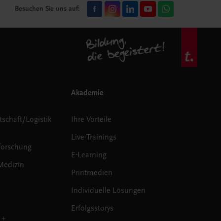
Besuchen Sie uns auf:
Akademie
tschaft/Logistik
Ihre Vorteile
Live-Trainings
forschung
E-Learning
Medizin
Printmedien
Individuelle Lösungen
Erfolgsstorys
 +