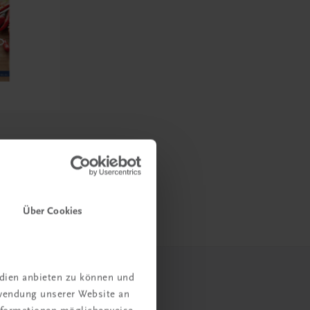
sisch,
Über Cookies
edien anbieten zu können und
rwendung unserer Website an