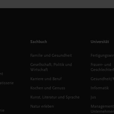
Sachbuch
Universität
Familie und Gesundheit
Fertigungswir
Gesellschaft, Politik und
Frauen- und
Wirtschaft
Geschlechter
nt
Karriere und Beruf
Gesundheit/
tisserie
Kochen und Genuss
Informatik
Kunst, Literatur und Sprache
Jus
Natur erleben
Management
mie
Unternehmen