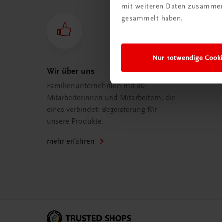
mit weiteren Daten zusammen,
gesammelt haben.
Nur notwendige Cook
Wir über uns
Familienunternehmen mit 80
Mitarbeiterinnen und Mitarbeitern, die
eines verbindet: Begeisterung für
unsere Produkte.
mehr erfahren