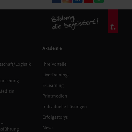
Akademie
tschaft/Logistik
Ihre Vorteile
Live-Trainings
forschung
E-Learning
Medizin
Printmedien
Individuelle Lösungen
Erfolgsstorys
 +
News
sführung