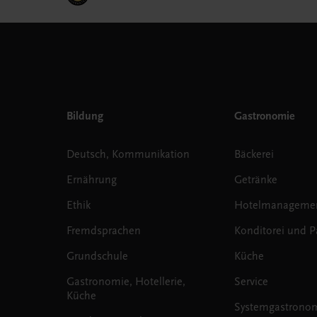
Bildung
Gastronomie
Deutsch, Kommunikation
Bäckerei
Ernährung
Getränke
Ethik
Hotelmanageme
Fremdsprachen
Konditorei und Pa
Grundschule
Küche
Gastronomie, Hotellerie,
Service
Küche
Systemgastrono