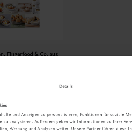
n. Fingerfood & Co. aus
ch
nd Gäste
Details
kies
halte und Anzeigen zu personalisieren, Funktionen für soziale M
 TRAUNER!
ite zu analysieren. Außerdem geben wir Informationen zu Ihrer Ve
edien, Werbung und Analysen weiter. Unsere Partner führen diese 