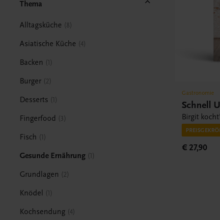
Thema
Alltagsküche
8
Asiatische Küche
4
Backen
1
Burger
2
Gastronomie
Desserts
1
Schnell 
Birgit kocht
Fingerfood
3
PREISGEKRÖ
Fisch
1
€ 27,90
Gesunde Ernährung
1
Grundlagen
2
Knödel
1
Kochsendung
4