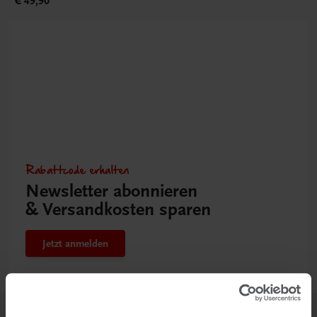
€ 49,90
Rabattcode erhalten
Newsletter abonnieren
& Versandkosten sparen
Jetzt anmelden