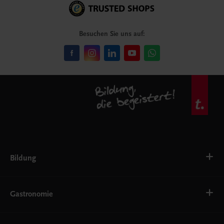
Besuchen Sie uns auf:
Bildung
Deutsch, Kommunikation
Ernährung
Gastronomie
Ethik
Fremdsprachen
Grundschule
Bäckerei