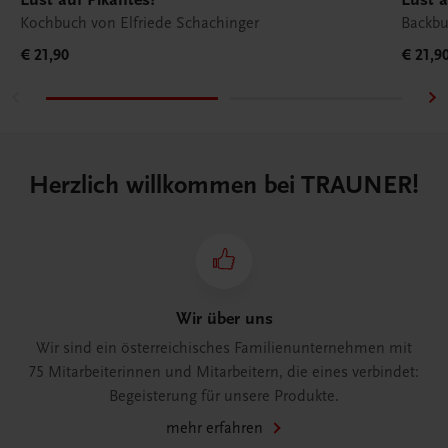
Kochbuch von Elfriede Schachinger
Backbu
€ 21,90
€ 21,9
Herzlich willkommen bei TRAUNER!
Wir über uns
Wir sind ein österreichisches Familienunternehmen mit
75 Mitarbeiterinnen und Mitarbeitern, die eines verbindet:
Begeisterung für unsere Produkte.
mehr erfahren