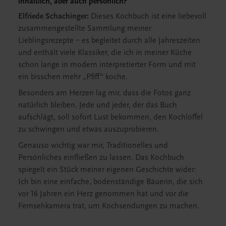
inhaltlich, aber auch persönlich?
Elfriede Schachinger:
Dieses Kochbuch ist eine liebevoll
zusammengestellte Sammlung meiner
Lieblingsrezepte – es begleitet durch alle Jahreszeiten
und enthält viele Klassiker, die ich in meiner Küche
schon lange in modern interpretierter Form und mit
ein bisschen mehr „Pfiff“ koche.
Besonders am Herzen lag mir, dass die Fotos ganz
natürlich bleiben. Jede und jeder, der das Buch
aufschlägt, soll sofort Lust bekommen, den Kochlöffel
zu schwingen und etwas auszuprobieren.
Genauso wichtig war mir, Traditionelles und
Persönliches einfließen zu lassen. Das Kochbuch
spiegelt ein Stück meiner eigenen Geschichte wider:
Ich bin eine einfache, bodenständige Bäuerin, die sich
vor 16 Jahren ein Herz genommen hat und vor die
Fernsehkamera trat, um Kochsendungen zu machen.