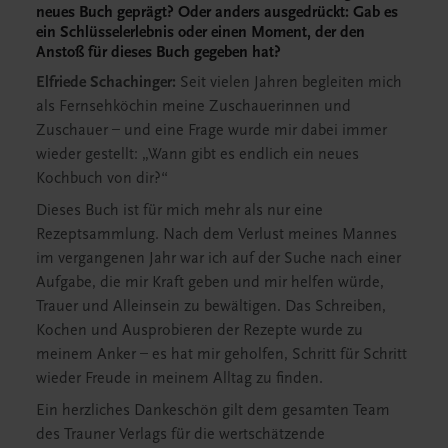
neues Buch geprägt? Oder anders ausgedrückt: Gab es
ein Schlüsselerlebnis oder einen Moment, der den
Anstoß für dieses Buch gegeben hat?
Elfriede Schachinger:
Seit vielen Jahren begleiten mich
als Fernsehköchin meine Zuschauerinnen und
Zuschauer – und eine Frage wurde mir dabei immer
wieder gestellt: „Wann gibt es endlich ein neues
Kochbuch von dir?“
Dieses Buch ist für mich mehr als nur eine
Rezeptsammlung. Nach dem Verlust meines Mannes
im vergangenen Jahr war ich auf der Suche nach einer
Aufgabe, die mir Kraft geben und mir helfen würde,
Trauer und Alleinsein zu bewältigen. Das Schreiben,
Kochen und Ausprobieren der Rezepte wurde zu
meinem Anker – es hat mir geholfen, Schritt für Schritt
wieder Freude in meinem Alltag zu finden.
Ein herzliches Dankeschön gilt dem gesamten Team
des Trauner Verlags für die wertschätzende