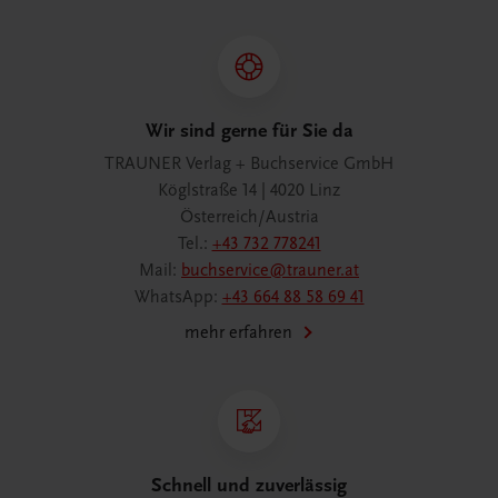
Wir sind gerne für Sie da
TRAUNER Verlag + Buchservice GmbH
Köglstraße 14 | 4020 Linz
Österreich/Austria
Tel.:
+43 732 778241
Mail:
buchservice@trauner.at
WhatsApp:
+43 664 88 58 69 41
mehr erfahren
Schnell und zuverlässig