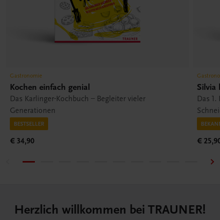
Gastronomie
Gastron
Kochen einfach genial
Silvia
Das Karlinger-Kochbuch – Begleiter vieler
Das 1.
Generationen
Schnei
BESTSELLER
BEKAN
€ 34,90
€ 25,9
Herzlich willkommen bei TRAUNER!