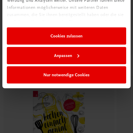
Werbung und Analysen weiter. Unsere Partner führen diese
Informationen möglicherweise mit weiteren Daten
zusammen, die Sie ihnen bereitgestellt haben oder die sie
im Rahmen Ihrer Nutzung der Dienste gesammelt haben.
Diese Seite teilen auf:
Cookies zulassen
Anpassen
Passende Produkte
Nur notwendige Cookies