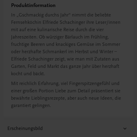
Produktinformation
In „Gschmackig durchs Jahr“ nimmt die beliebte
Fernsehköchin Elfriede Schachinger ihre Leser/innen
mit auf eine kulinarische Reise durch die vier
Jahreszeiten. Ob würziger Bärlauch im Frühling,
fruchtige Beeren und knackiges Gemüse im Sommer
oder herzhafte Schmankerl im Herbst und Winter –
Elfriede Schachinger zeigt, wie man mit Zutaten aus
Garten, Feld und Markt das ganze Jahr über herzhaft
kocht und bäckt.
Mit reichlich Erfahrung, viel Fingerspitzengefühl und
einer großen Portion Liebe zum Detail präsentiert sie
bewährte Lieblingsrezepte, aber auch neue Ideen, die
garantiert gelingen.
Erscheinungsbild