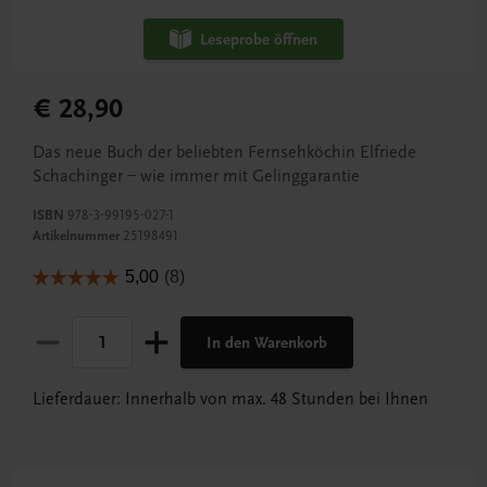
Leseprobe öffnen
€ 28,90
Das neue Buch der beliebten Fernsehköchin Elfriede
Schachinger – wie immer mit Gelinggarantie
ISBN
978-3-99195-027-1
Artikelnummer
25198491
In den Warenkorb
Lieferdauer: Innerhalb von max. 48 Stunden bei Ihnen