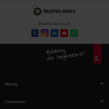
Besuchen Sie uns auf:
Bildung
Deutsch, Kommunikation
Ernährung
Gastronomie
Ethik