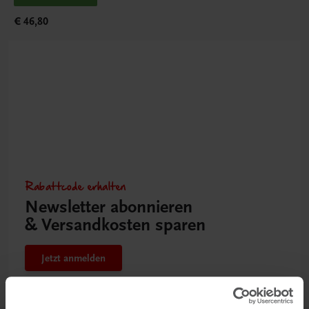
€ 46,80
Rabattcode erhalten
Newsletter abonnieren
& Versandkosten sparen
Jetzt anmelden