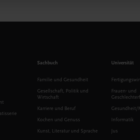
Sachbuch
Universität
Familie und Gesundheit
Fertigungswir
Gesellschaft, Politik und
Frauen- und
Wirtschaft
Geschlechter
nt
Karriere und Beruf
Gesundheit/
tisserie
Kochen und Genuss
Informatik
Kunst, Literatur und Sprache
Jus