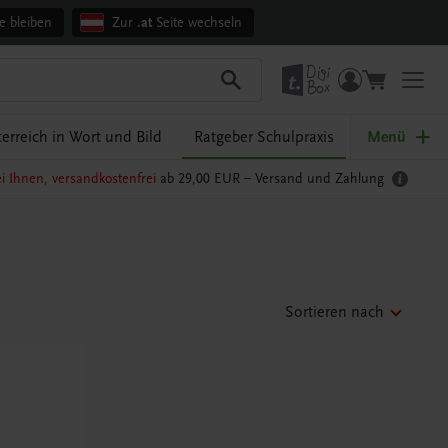
e bleiben
Zur
.at
Seite wechseln
erreich in Wort und Bild
Ratgeber Schulpraxis
Menü
i Ihnen, versandkostenfrei
ab 29,00 EUR –
Versand und Zahlung
Sortieren nach