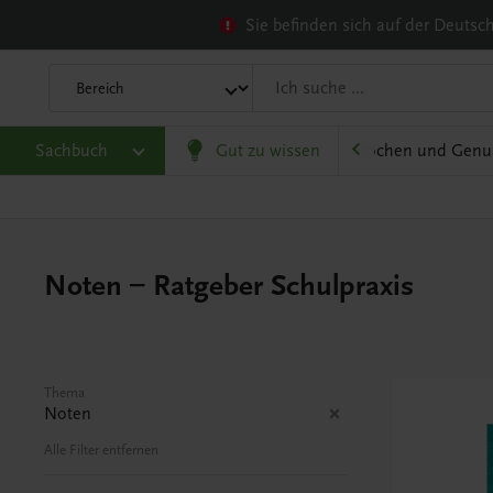
Sie befinden sich auf der Deuts
olitik und Wirtschaft
Sachbuch
Karriere und Beruf
Gut zu wissen
Kochen und Genu
Noten – Ratgeber Schulpraxis
Thema
Noten
Alle Filter entfernen