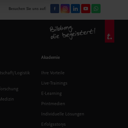
Besuchen Sie uns auf:
Akademie
tschaft/Logistik
Ihre Vorteile
Live-Trainings
forschung
E-Learning
Medizin
Printmedien
Individuelle Lösungen
Erfolgsstorys