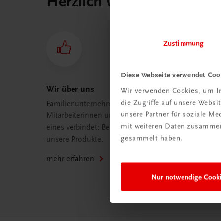
Herzlich willkommen bei
Zustimmung
Diese Webseite verwendet Coo
Wir über uns
Wir verwenden Cookies, um In
die Zugriffe auf unsere Webs
Familienunternehmen mit 80
unsere Partner für soziale M
Mitarbeiterinnen und Mitarbeitern, die
mit weiteren Daten zusammen,
eines verbindet: Begeisterung für
gesammelt haben.
unsere Produkte.
mehr erfahren
Nur notwendige Cook