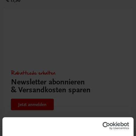
€ 17,90
Rabattcode erhalten
Newsletter abonnieren
& Versandkosten sparen
Jetzt anmelden