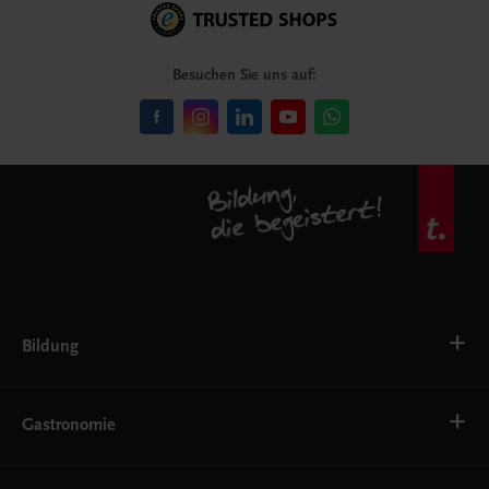
Besuchen Sie uns auf:
Bildung
Deutsch, Kommunikation
Ernährung
Gastronomie
Ethik
Fremdsprachen
Grundschule
Bäckerei