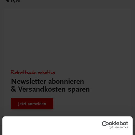
€ 17,90
Rabattcode erhalten
Newsletter abonnieren
& Versandkosten sparen
Jetzt anmelden