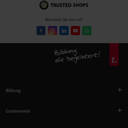
Besuchen Sie uns auf:
Bildung
Deutsch, Kommunikation
Ernährung
Gastronomie
Ethik
Fremdsprachen
Grundschule
Bäckerei