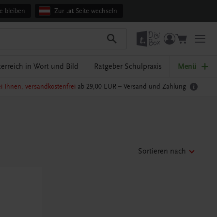
e bleiben
Zur
.at
Seite wechseln
erreich in Wort und Bild
Ratgeber Schulpraxis
Menü
i Ihnen, versandkostenfrei
ab 29,00 EUR –
Versand und Zahlung
Sortieren nach