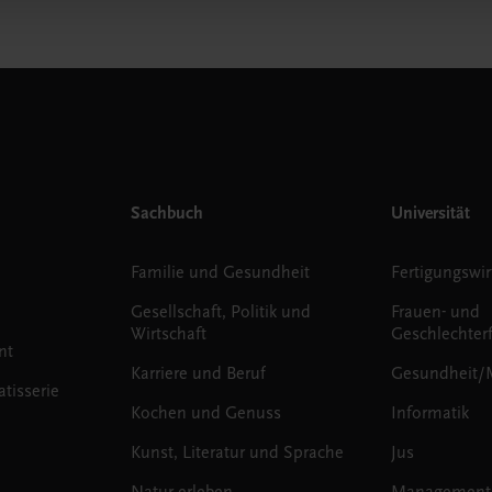
Sachbuch
Universität
Familie und Gesundheit
Fertigungswir
Gesellschaft, Politik und
Frauen- und
Wirtschaft
Geschlechter
nt
Karriere und Beruf
Gesundheit/
tisserie
Kochen und Genuss
Informatik
Kunst, Literatur und Sprache
Jus
Natur erleben
Management