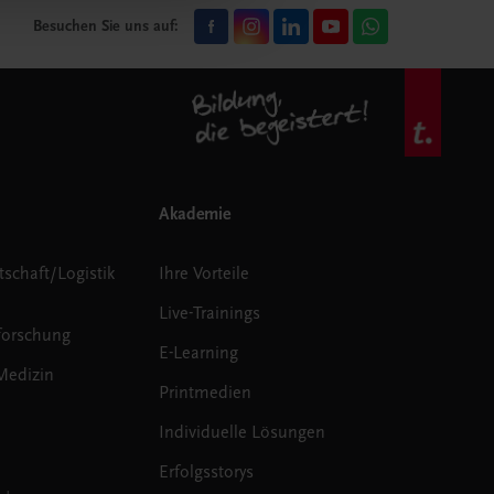
Besuchen Sie uns auf:
Akademie
tschaft/Logistik
Ihre Vorteile
Live-Trainings
forschung
E-Learning
Medizin
Printmedien
Individuelle Lösungen
Erfolgsstorys
 +