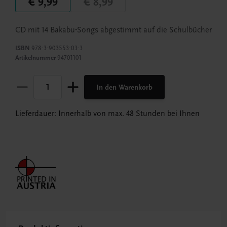
€ 9,99
€ 8,99
CD mit 14 Bakabu-Songs abgestimmt auf die Schulbücher
ISBN
978-3-903553-03-3
Artikelnummer
94701101
In den Warenkorb
Lieferdauer: Innerhalb von max. 48 Stunden bei Ihnen