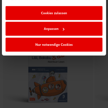
im Rahmen Ihrer Nutzung der Dienste gesammelt haben.
Cookies zulassen
Passende Produkte
Anpassen
Nur notwendige Cookies