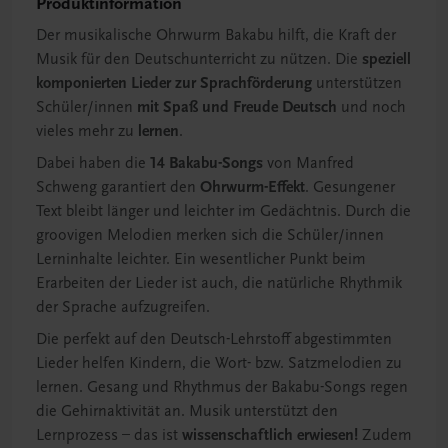
Produktinformation
Der musikalische Ohrwurm Bakabu hilft, die Kraft der
Musik für den Deutschunterricht zu nützen. Die
speziell
komponierten Lieder zur Sprachförderung
unterstützen
Schüler/innen
mit Spaß und Freude Deutsch
und noch
vieles mehr zu
lernen
.
Dabei haben die
14 Bakabu-Songs
von Manfred
Schweng garantiert den
Ohrwurm-Effekt
. Gesungener
Text bleibt länger und leichter im Gedächtnis. Durch die
groovigen Melodien merken sich die Schüler/innen
Lerninhalte leichter. Ein wesentlicher Punkt beim
Erarbeiten der Lieder ist auch, die natürliche Rhythmik
der Sprache aufzugreifen.
Die perfekt auf den Deutsch-Lehrstoff abgestimmten
Lieder helfen Kindern, die Wort- bzw. Satzmelodien zu
lernen. Gesang und Rhythmus der Bakabu-Songs regen
die Gehirnaktivität an. Musik unterstützt den
Lernprozess – das ist
wissenschaftlich erwiesen!
Zudem