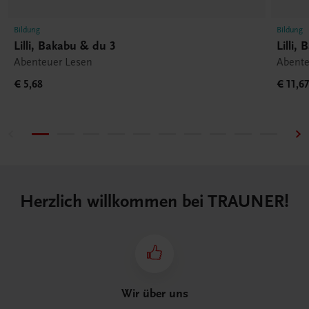
Bildung
Bildung
Lilli, Bakabu & du 3
Lilli,
Abenteuer Lesen
Abente
€ 5,68
€ 11,6
Herzlich willkommen bei TRAUNER!
Wir über uns