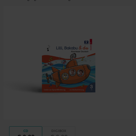
CD
DIGIBOX