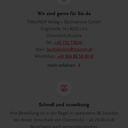
Wir sind gerne für Sie da
TRAUNER Verlag + Buchservice GmbH
Köglstraße 14 | 4020 Linz
Österreich/Austria
Tel.:
+43 732 778241
Mail:
buchservice@trauner.at
WhatsApp:
+43 664 88 58 69 41
mehr erfahren
Schnell und zuverlässig
Ihre Bestellung ist in der Regel in spätestens 48 Stunden
bei Ihnen (innerhalb von Österreich) – ab 29,00 EUR
Bestellwert auch versandkostenfrei.