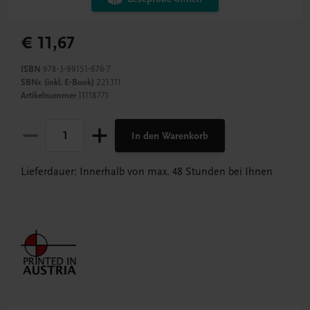
€ 11,67
ISBN
978-3-99151-676-7
SBNr. (inkl. E-Book)
221.111
Artikelnummer
11118771
In den Warenkorb
Lieferdauer: Innerhalb von max. 48 Stunden bei Ihnen