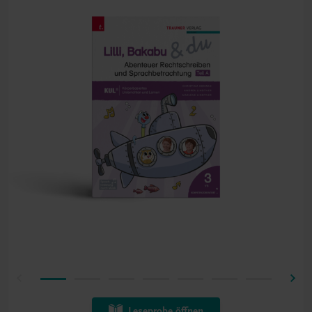
Leseprobe öffnen