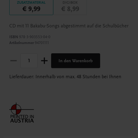
ZUSATZMATERIAL
DIGIBOX
€ 9,99
€ 8,99
CD mit 11 Bakabu-Songs abgestimmt auf die Schulbücher
ISBN
978-3-903553-04-0
Artikelnummer
94701111
In den Warenkorb
Lieferdauer: Innerhalb von max. 48 Stunden bei Ihnen