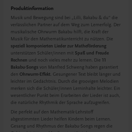
Produktinformation
Musik und Bewegung sind bei „Lilli, Bakabu & du“ die
verlässlichen Partner auf dem Weg zum Lernerfolg. Der
musikalische Ohrwurm Bakabu hilft, die Kraft der
Musik für den Mathematikunterricht zu nützen. Die
speziell komponierten Lieder zur Matheförderung
unterstützen Schüler/innen mit
Spaß und Freude
Rechnen
und noch vieles mehr zu lernen. Die
11
Bakabu-Songs
von Manfred Schweng haben garantiert
den
Ohrwurm-Effekt
. Gesungener Text bleibt länger und
leichter im Gedächtnis. Durch die groovigen Melodien
merken sich die Schüler/innen Lerninhalte leichter. Ein
wesentlicher Punkt beim Erarbeiten der Lieder ist auch,
die natürliche Rhythmik der Sprache aufzugreifen.
Die perfekt auf den Mathematik-Lehrstoff
abgestimmten Lieder helfen Kindern beim Lernen.
Gesang und Rhythmus der Bakabu-Songs regen die