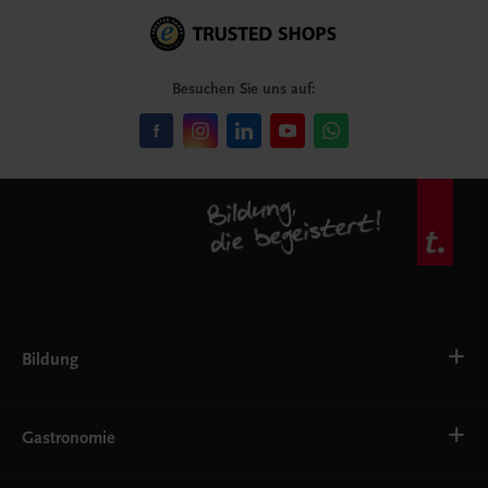
Besuchen Sie uns auf:
Bildung
Deutsch, Kommunikation
Ernährung
Gastronomie
Ethik
Fremdsprachen