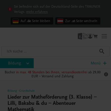
Sie befinden sich auf der Deutschland-Seite des TRAUNER
Verlags.
mehr erfahren
Auf
.de
Seite bleiben
Zur
.at
Seite wechseln
Bildung
Menü
Bücher
in max. 48 Stunden bei Ihnen, versandkostenfrei
ab 29,00
EUR –
Versand und Zahlung
Bildung
-
Grundschule
Lieder zur Matheförderung (3. Klasse) –
Lilli, Bakabu & du – Abenteuer
Mathematik