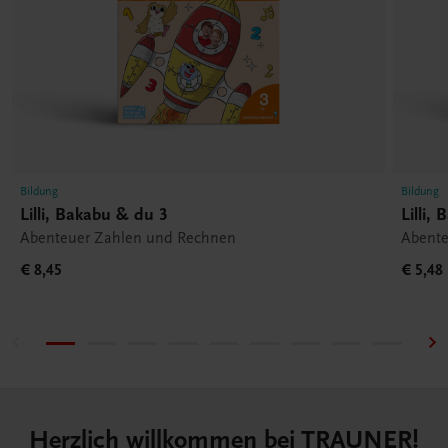
Bildung
Bildung
Lilli, Bakabu & du 3
Lilli,
Abenteuer Zahlen und Rechnen
Abent
€ 8,45
€ 5,48
Herzlich willkommen bei TRAUNER!