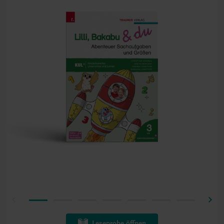
Leseprobe öffnen