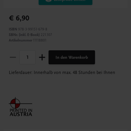
€ 6,90
ISBN
978-3-99151-679-8
SBNr. (inkl. E-Book)
221.107
Artikelnummer
11118801
In den Warenkorb
Lieferdauer: Innerhalb von max. 48 Stunden bei Ihnen