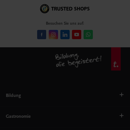
Besuchen Sie uns auf:
Bildung
Deutsch, Kommunikation
Ernährung
Gastronomie
Ethik
Fremdsprachen