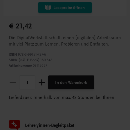
Leseprobe öffnen
€ 21,42
Die DigitalWerkstatt schafft einen (digitalen) Arbeitsraum
mit viel Platz zum Lernen, Probieren und Entfalten.
ISBN
978-3-99151-727-6
SBNr. (inkl. E-Book)
180.848
Artikelnummer
03115657
In den Warenkorb
Lieferdauer: Innerhalb von max. 48 Stunden bei Ihnen
Lehrer/innen-Begleitpaket