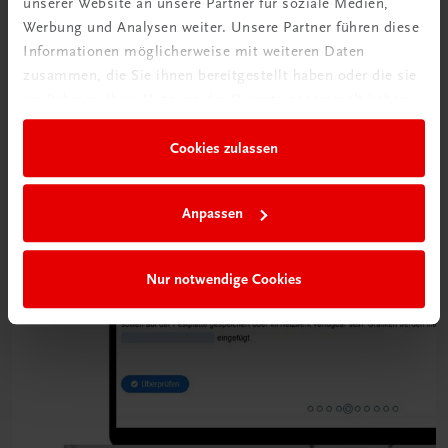
unserer Website an unsere Partner für soziale Medien,
Werbung und Analysen weiter. Unsere Partner führen diese
Informationen möglicherweise mit weiteren Daten
zusammen, die Sie ihnen bereitgestellt haben oder die sie
im Rahmen Ihrer Nutzung der Dienste gesammelt haben.
Cookies zulassen
Interaktive
Übungen
Anpassen
Nur notwendige Cookies