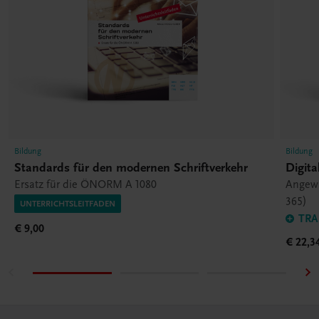
Bildung
Bildung
Standards für den modernen Schriftverkehr
Digit
Ersatz für die ÖNORM A 1080
Angewa
365)
UNTERRICHTSLEITFADEN
TRA
€ 9,00
€ 22,3