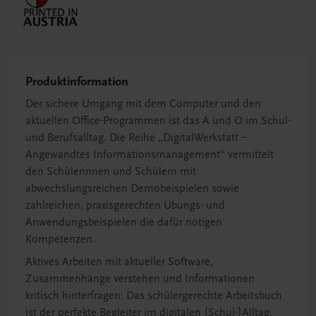
Produktinformation
Der sichere Umgang mit dem Computer und den
aktuellen Office-Programmen ist das A und O im Schul-
und Berufsalltag. Die Reihe „DigitalWerkstatt –
Angewandtes Informationsmanagement“ vermittelt
den Schülerinnen und Schülern mit
abwechslungsreichen Demobeispielen sowie
zahlreichen, praxisgerechten Übungs- und
Anwendungsbeispielen die dafür nötigen
Kompetenzen.
Aktives Arbeiten mit aktueller Software,
Zusammenhänge verstehen und Informationen
kritisch hinterfragen: Das schülergerechte Arbeitsbuch
ist der perfekte Begleiter im digitalen (Schul-)Alltag.