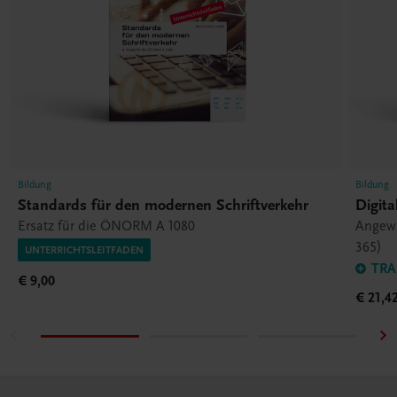
Bildung
Bildung
Standards für den modernen Schriftverkehr
Digita
Ersatz für die ÖNORM A 1080
Angewa
365)
UNTERRICHTSLEITFADEN
TRA
€ 9,00
€ 21,4