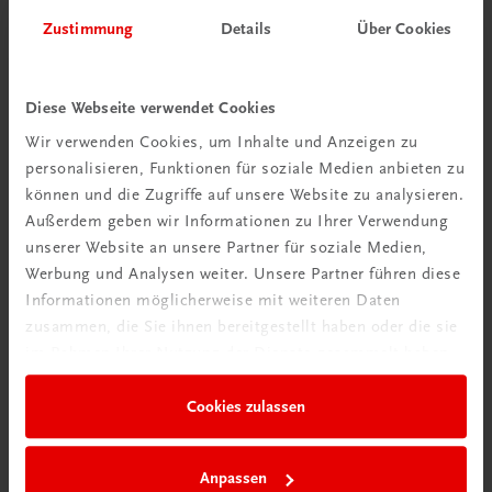
Zustimmung
Details
Über Cookies
Diese Webseite verwendet Cookies
Wir verwenden Cookies, um Inhalte und Anzeigen zu
personalisieren, Funktionen für soziale Medien anbieten zu
können und die Zugriffe auf unsere Website zu analysieren.
Außerdem geben wir Informationen zu Ihrer Verwendung
unserer Website an unsere Partner für soziale Medien,
Interaktive
Werbung und Analysen weiter. Unsere Partner führen diese
Übungen
Informationen möglicherweise mit weiteren Daten
zusammen, die Sie ihnen bereitgestellt haben oder die sie
im Rahmen Ihrer Nutzung der Dienste gesammelt haben.
Cookies zulassen
Anpassen