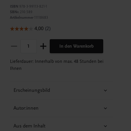
ISBN
978-3-99113-821-1
SBNr.
210.589
Artikelnummer
11118683
In den Warenkorb
Lieferdauer: Innerhalb von max. 48 Stunden bei
Ihnen
Erscheinungsbild
Autor:innen
Aus dem Inhalt