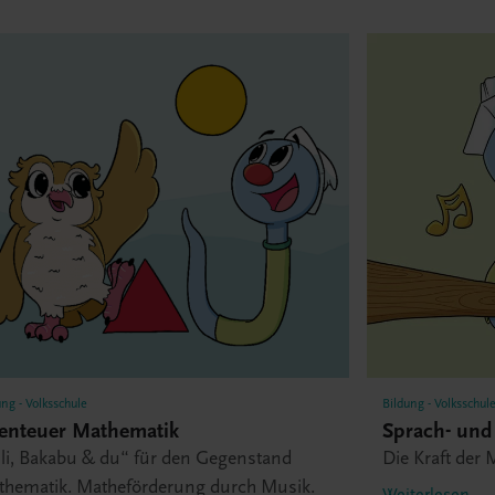
ung - Volksschule
Bildung - Volksschul
enteuer Mathematik
Sprach- und
lli, Bakabu & du“ für den Gegenstand
Die Kraft der
thematik. Matheförderung durch Musik.