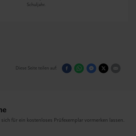
Schuljahr.
Diese Seite teilen auf:
he
e sich für ein kostenloses Prüfexemplar vormerken lassen.