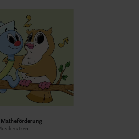
e
 Matheförderung
 Musik nutzen.