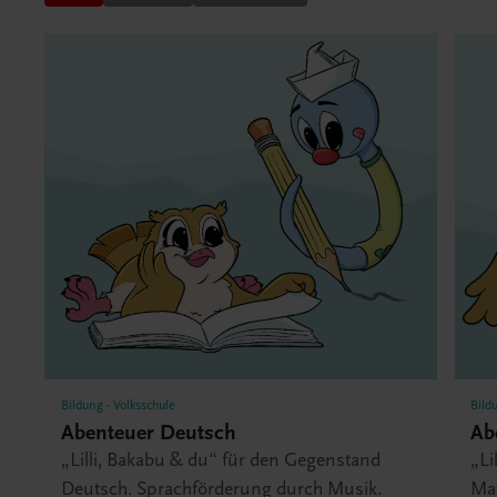
Bildung - Volksschule
Bild
Abenteuer Deutsch
Ab
„Lilli, Bakabu & du“ für den Gegenstand
„Li
Deutsch. Sprachförderung durch Musik.
Ma