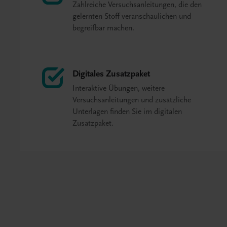
Zahlreiche Versuchsanleitungen, die den
gelernten Stoff veranschaulichen und
begreifbar machen.
Digitales Zusatzpaket
Interaktive Übungen, weitere
Versuchsanleitungen und zusätzliche
Unterlagen finden Sie im digitalen
Zusatzpaket.