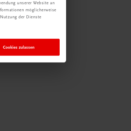
rwendung unserer Website an
Informationen möglicherweise
 Nutzung der Dienste
Cookies zulassen