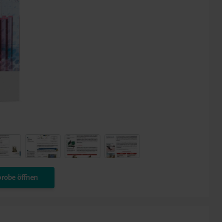
robe öffnen