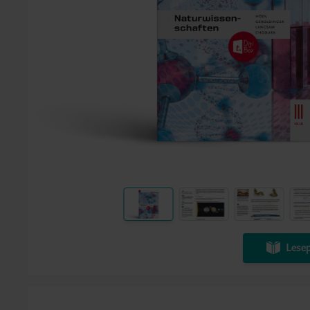
Lesep