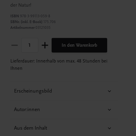
der Natur!
ISBN
978-3-99113-059-8
SBNr. (inkl. E-Book)
175.706
Artikelnummer
03121035
In den Warenkorb
Lieferdauer: Innerhalb von max. 48 Stunden bei
Ihnen
Erscheinungsbild
Autor:innen
Aus dem Inhalt