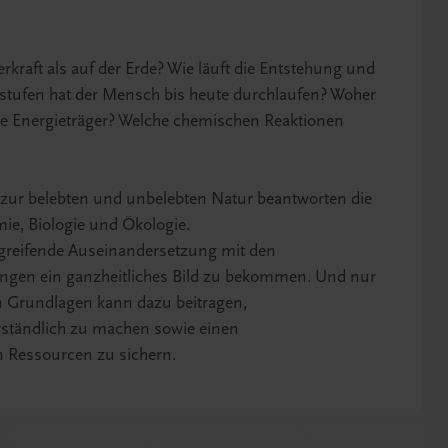
raft als auf der Erde? Wie läuft die Entstehung und
stufen hat der Mensch bis heute durchlaufen? Woher
re Energieträger? Welche chemischen Reaktionen
 zur belebten und unbelebten Natur beantworten die
ie, Biologie und Ökologie.
ergreifende Auseinandersetzung mit den
ngen ein ganzheitliches Bild zu bekommen. Und nur
n Grundlagen kann dazu beitragen,
tändlich zu machen sowie einen
 Ressourcen zu sichern.