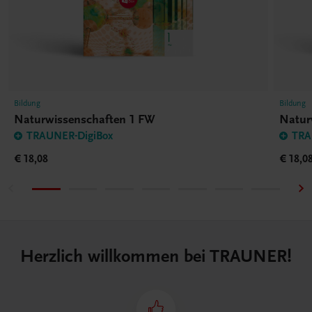
Bildung
Bildung
Naturwissenschaften 1 FW
Natur
TRAUNER-DigiBox
TRA
€ 18,08
€ 18,0
Herzlich willkommen bei TRAUNER!