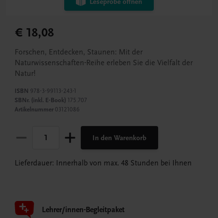
Leseprobe öffnen
€ 18,08
Forschen, Entdecken, Staunen: Mit der
Naturwissenschaften-Reihe erleben Sie die Vielfalt der
Natur!
ISBN
978-3-99113-243-1
SBNr. (inkl. E-Book)
175.707
Artikelnummer
03121086
In den Warenkorb
Lieferdauer: Innerhalb von max. 48 Stunden bei Ihnen
Lehrer/innen-Begleitpaket