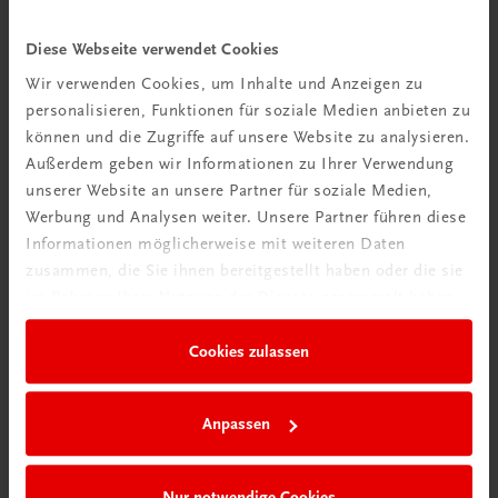
Diese Webseite verwendet Cookies
Wir verwenden Cookies, um Inhalte und Anzeigen zu
personalisieren, Funktionen für soziale Medien anbieten zu
können und die Zugriffe auf unsere Website zu analysieren.
Außerdem geben wir Informationen zu Ihrer Verwendung
Interaktive
unserer Website an unsere Partner für soziale Medien,
Übungen
Werbung und Analysen weiter. Unsere Partner führen diese
Informationen möglicherweise mit weiteren Daten
zusammen, die Sie ihnen bereitgestellt haben oder die sie
im Rahmen Ihrer Nutzung der Dienste gesammelt haben.
Cookies zulassen
Anpassen
Nur notwendige Cookies