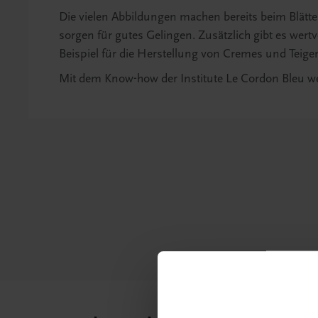
Die vielen Abbildungen machen bereits beim Blätter
sorgen für gutes Gelingen. Zusätzlich gibt es wert
Beispiel für die Herstellung von Cremes und Teige
Mit dem Know-how der Institute Le Cordon Bleu we