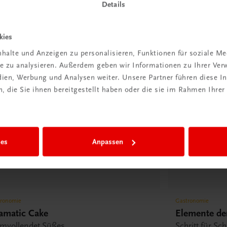
Details
kies
halte und Anzeigen zu personalisieren, Funktionen für soziale M
ite zu analysieren. Außerdem geben wir Informationen zu Ihrer Ve
edien, Werbung und Analysen weiter. Unsere Partner führen diese 
 die Sie ihnen bereitgestellt haben oder die sie im Rahmen Ihrer
ies
Anpassen
tronomie
Gastronomie
amatic Cake
Elemente der
rmvollendet Süßes
Schritt für Sc