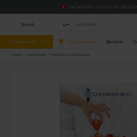
Sie befinden sich auf der Deuts
Gastronomie
Gut zu wissen
Bäckerei
G
Home
Gastronomie
Konditorei und Patisserie