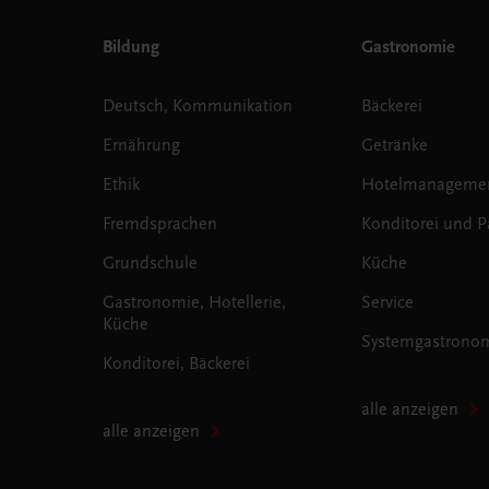
Bildung
Gastronomie
Deutsch, Kommunikation
Bäckerei
Ernährung
Getränke
Ethik
Hotelmanageme
Fremdsprachen
Konditorei und Pa
Grundschule
Küche
Gastronomie, Hotellerie,
Service
Küche
Systemgastrono
Konditorei, Bäckerei
alle anzeigen
alle anzeigen