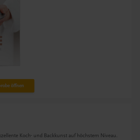
robe öffnen
 exzellente Koch- und Backkunst auf höchstem Niveau.