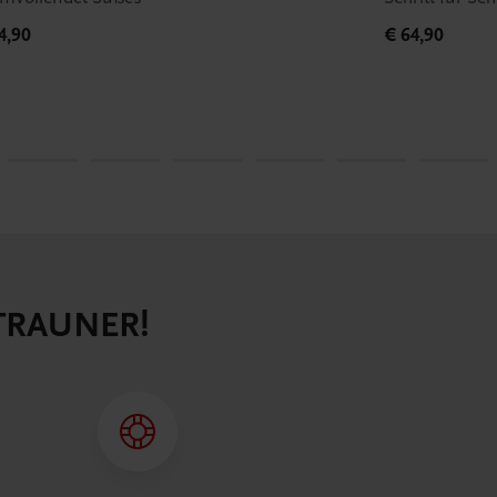
4,90
€ 64,90
 TRAUNER!