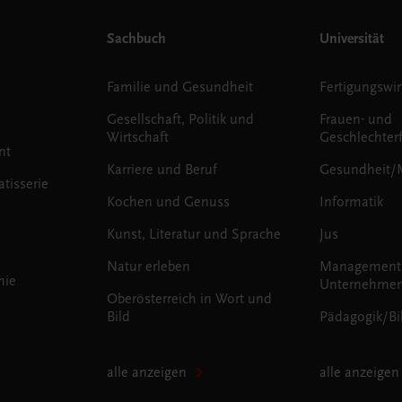
Sachbuch
Universität
Familie und Gesundheit
Fertigungswir
Gesellschaft, Politik und
Frauen- und
Wirtschaft
Geschlechter
nt
Karriere und Beruf
Gesundheit/
tisserie
Kochen und Genuss
Informatik
Kunst, Literatur und Sprache
Jus
Natur erleben
Management
mie
Unternehmen
Oberösterreich in Wort und
Bild
Pädagogik/Bi
alle anzeigen
alle anzeigen