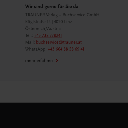
Wir sind gerne für Sie da
TRAUNER Verlag + Buchservice GmbH
Köglstraße 14 | 4020 Linz
Österreich/Austria
Tel.:
+43 732 778241
Mail:
buchservice@trauner.at
WhatsApp:
+43 664 88 58 69 41
mehr erfahren