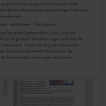
sangebote einen ungeahnten Zuspruch. Viele
 redundanter Informationen und unnötiger Füllwörter,
 zu erkennen.
eren – Artikulieren – Punkt.genau.
r wer komplexe Systeme kennt, kann auch das
Mit punkt.genauen Visualisierungen erreichen Sie
r Präsentation. Finden Sie dazu das Neueste zu
en Sie Ihre Inhalte mittels Wirksprache. Sie
ohe Aufmerksamkeit, überzeugen und können