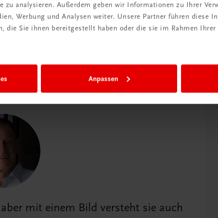
ite zu analysieren. Außerdem geben wir Informationen zu Ihrer Ve
edien, Werbung und Analysen weiter. Unsere Partner führen diese 
 die Sie ihnen bereitgestellt haben oder die sie im Rahmen Ihrer
ies
Anpassen
 aber mit einem Bild versteht sie auch