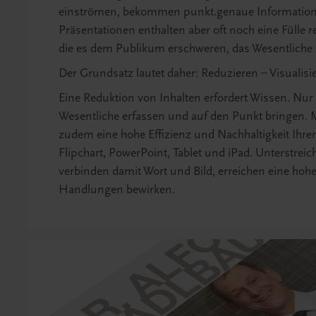
einströmen, bekommen punkt.genaue Information
Präsentationen enthalten aber oft noch eine Fülle
die es dem Publikum erschweren, das Wesentliche
Der Grundsatz lautet daher: Reduzieren – Visualisi
Eine Reduktion von Inhalten erfordert Wissen. Nu
Wesentliche erfassen und auf den Punkt bringen. 
zudem eine hohe Effizienz und Nachhaltigkeit Ihre
Flipchart, PowerPoint, Tablet und iPad. Unterstreich
verbinden damit Wort und Bild, erreichen eine h
Handlungen bewirken.