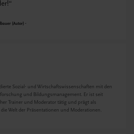
der!
lbauer (Autor)
dierte Sozial- und Wirtschaftswissenschaften mit den
orschung und Bildungsmanagement. Er ist seit
cher Trainer und Moderator tätig und prägt als
die Welt der Präsentationen und Moderationen.