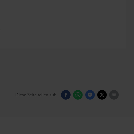
r
Diese Seite teilen auf: