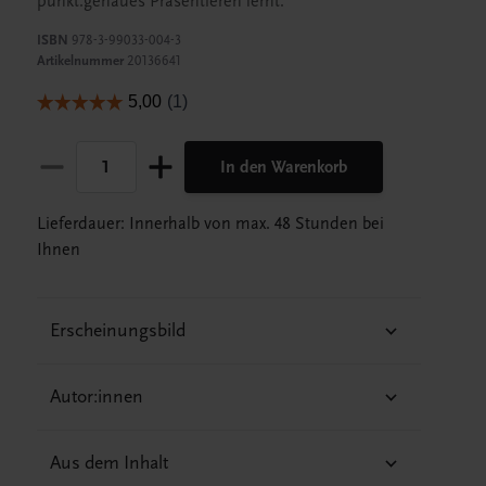
punkt.genaues Präsentieren lernt.
ISBN
978-3-99033-004-3
Artikelnummer
20136641
In den Warenkorb
Lieferdauer: Innerhalb von max. 48 Stunden bei
Ihnen
Erscheinungsbild
Autor:innen
Aus dem Inhalt