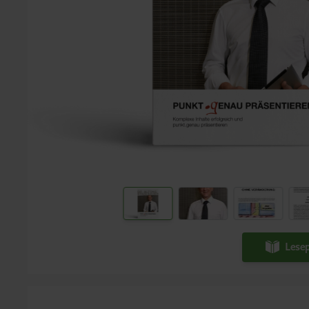
Lesep