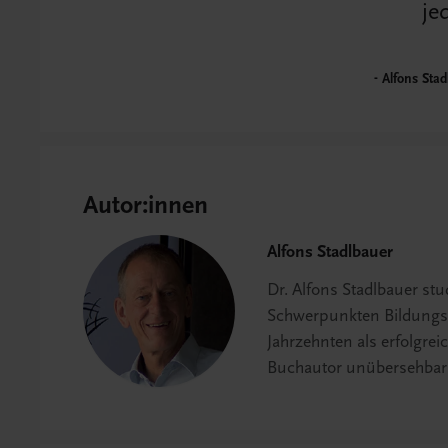
je
Alfons Stad
Autor:innen
Alfons Stadlbauer
Dr. Alfons Stadlbauer stu
Schwerpunkten Bildungsf
Jahrzehnten als erfolgrei
Buchautor unübersehbar 