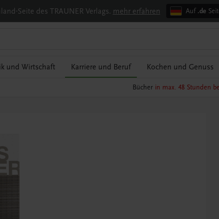
chland-Seite des TRAUNER Verlags.
mehr erfahren
Auf
.de
Seit
tik und Wirtschaft
Karriere und Beruf
Kochen und Genuss
Bücher
in max. 48 Stunden be