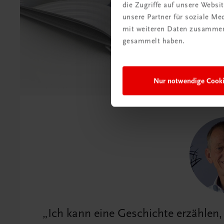
die Zugriffe auf unsere Webs
unsere Partner für soziale M
mit weiteren Daten zusammen,
gesammelt haben.
Nur notwendige Cook
Ich kann eine Geschichte erzählen,