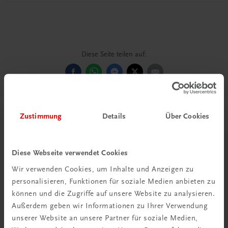
Diese Seite teilen auf:
Passende Produkte
Zustimmung
Details
Über Cookies
Diese Webseite verwendet Cookies
Wir verwenden Cookies, um Inhalte und Anzeigen zu
personalisieren, Funktionen für soziale Medien anbieten zu
können und die Zugriffe auf unsere Website zu analysieren.
Außerdem geben wir Informationen zu Ihrer Verwendung
unserer Website an unsere Partner für soziale Medien,