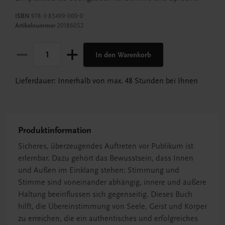
ISBN
978-3-85499-000-0
Artikelnummer
20186052
In den Warenkorb
Lieferdauer: Innerhalb von max. 48 Stunden bei Ihnen
Produktinformation
Sicheres, überzeugendes Auftreten vor Publikum ist
erlernbar. Dazu gehört das Bewusstsein, dass Innen
und Außen im Einklang stehen: Stimmung und
Stimme sind voneinander abhängig, innere und äußere
Haltung beeinflussen sich gegenseitig. Dieses Buch
hilft, die Übereinstimmung von Seele, Geist und Körper
zu erreichen, die ein authentisches und erfolgreiches