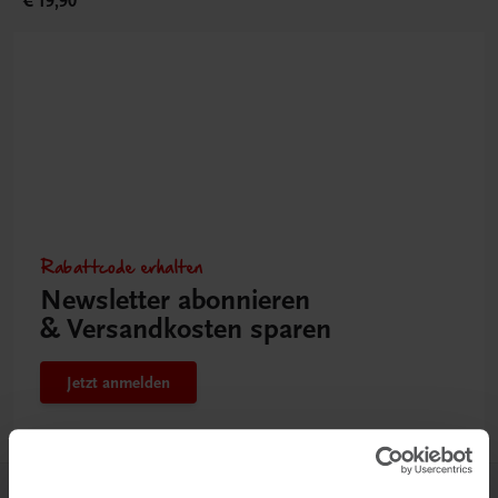
€ 19,90
Rabattcode erhalten
Newsletter abonnieren
& Versandkosten sparen
Jetzt anmelden