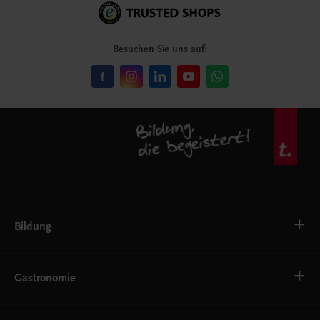
Besuchen Sie uns auf:
Bildung
Deutsch, Kommunikation
Ernährung
Gastronomie
Ethik
Fremdsprachen
Grundschule
Bäckerei