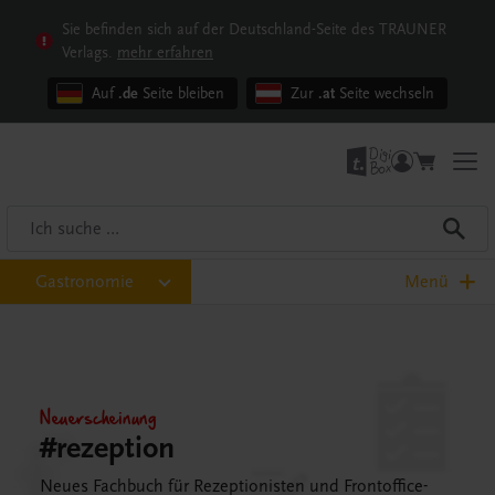
Sie befinden sich auf der Deutschland-Seite des TRAUNER
Verlags.
mehr erfahren
Auf
.de
Seite bleiben
Zur
.at
Seite wechseln
Gastronomie
Menü
Neuerscheinung
#rezeption
Neues Fachbuch für Rezeptionisten und Frontoffice-