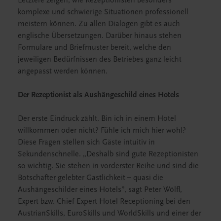
komplexe und schwierige Situationen professionell
meistern können. Zu allen Dialogen gibt es auch
englische Übersetzungen. Darüber hinaus stehen
Formulare und Briefmuster bereit, welche den
jeweiligen Bedürfnissen des Betriebes ganz leicht
angepasst werden können.
Der Rezeptionist als Aushängeschild eines Hotels
Der erste Eindruck zählt. Bin ich in einem Hotel
willkommen oder nicht? Fühle ich mich hier wohl?
Diese Fragen stellen sich Gäste intuitiv in
Sekundenschnelle. „Deshalb sind gute Rezeptionisten
so wichtig. Sie stehen in vorderster Reihe und sind die
Botschafter gelebter Gastlichkeit – quasi die
Aushängeschilder eines Hotels”, sagt Peter Wölfl,
Expert bzw. Chief Expert Hotel Receptioning bei den
AustrianSkills, EuroSkills und WorldSkills und einer der