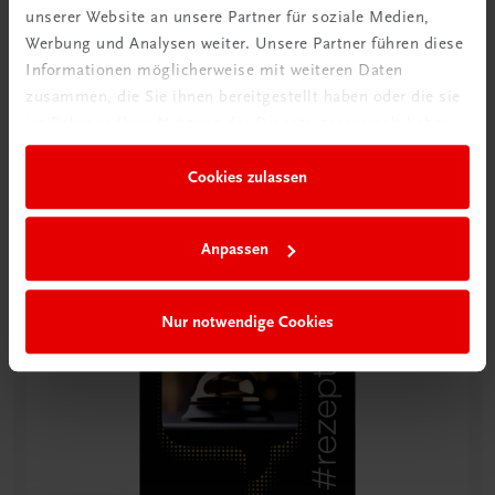
unserer Website an unsere Partner für soziale Medien,
den operativen Ablauf bis zur optimalen
Werbung und Analysen weiter. Unsere Partner führen diese
Gästebetreuung und die verschiedenen Online-
Informationen möglicherweise mit weiteren Daten
Buchungskanäle liefert das Buch Frontoffice-
zusammen, die Sie ihnen bereitgestellt haben oder die sie
Mitarbeitern und Quereinsteigern bedarfsgerechte
im Rahmen Ihrer Nutzung der Dienste gesammelt haben.
Informationen für ihre tägliche Arbeit.
Cookies zulassen
Anpassen
Nur notwendige Cookies