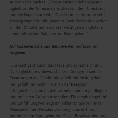
Autoren des Buches. „Rezeptionisten stehen Gästen
täglich bei der Anreise, dem Check-in, dem Check-out
und bei Fragen zur Seite. Dabei kann es mitunter sehr
stressig zugehen. Mit unserem Buch #rezeption wollen
wir den Mitarbeitern an dieser wichtigen Schaltstelle
einen hilfreichen Ratgeber zur Hand geben.”
Auf Gästewünsche und Beschwerden professionell
reagieren
„Ein Gast geht durch das Haus und schaut sich um.
Dabei gleicht er unbewusst alles ständig mit seinen
Erwartungen ab: Gefällt mir, gefällt mir nicht, gefällt
mir, gefällt mir nicht ... Um an der Rezeption
erfolgreich zu sein, braucht es neben einem gepflegten
und höflichen Auftreten vor allem Fingerspitzengefühl
und Einfühlungsvermögen.“, erklärt Mitautorin Ines
Weissensteiner-Wiessler. „Leider gibt es nicht nur
freundliche und gut gelaunte Gäste. Beschwerden und