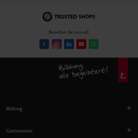
Besuchen Sie uns auf:
Bildung
Deutsch, Kommunikation
Ernährung
Gastronomie
Ethik