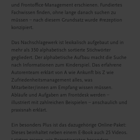
und Frontoffice-Management erschienen. Fundiertes
Fachwissen finden, ohne lange danach suchen zu
müssen – nach diesem Grundsatz wurde #rezeption
konzipiert.
Das Nachschlagewerk ist lexikalisch aufgebaut und in
mehr als 350 alphabetisch sortierte Stichwörter
gegliedert. Der alphabetische Aufbau macht die Suche
nach Informationen zum Kinderspiel. Das erfahrene
Autorenteam erklärt von A wie Ankunft bis Z wie
Zufriedenheitsmanagement alles, was
Mitarbeiter/innen am Empfang wissen müssen.
Abläufe und Aufgaben am Frontdesk werden –
illustriert mit zahlreichen Beispielen – anschaulich und
praxisnah erklärt.
Ein besonders Plus ist das dazugehörige Online-Paket:
Dieses beinhaltet neben einem E-Book auch 25 Videos.
Letztere zeigen, wie Rezeptionisten besonders