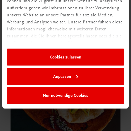
können und die Zugriffe auf unsere Website zu analysieren.
Außerdem geben wir Informationen zu Ihrer Verwendung
unserer Website an unsere Partner für soziale Medien,
Werbung und Analysen weiter. Unsere Partner führen diese
Informationen möglicherweise mit weiteren Daten
zusammen, die Sie ihnen bereitgestellt haben oder die sie
im Rahmen Ihrer Nutzung der Dienste gesammelt haben.
Cookies zulassen
Anpassen
Nur notwendige Cookies