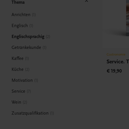
Thema
Anrichten
1
Englisch
1
Englischsprachig
2
Getränkekunde
1
Gastronomie
Kaffee
1
Service. 
Küche
2
€ 19,90
Motivation
1
Service
7
Wein
2
Zusatzqualifikation
1