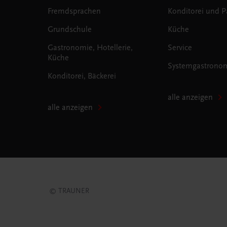
Fremdsprachen
Konditorei und Pa
Grundschule
Küche
Gastronomie, Hotellerie,
Service
Küche
Systemgastrono
Konditorei, Bäckerei
alle anzeigen
alle anzeigen
© TRAUNER