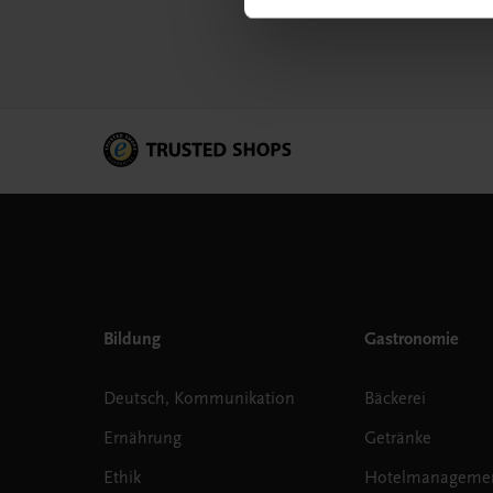
Bildung
Gastronomie
Deutsch, Kommunikation
Bäckerei
Ernährung
Getränke
Ethik
Hotelmanageme