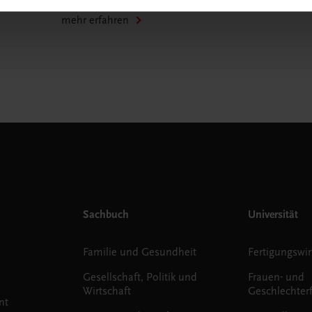
mehr erfahren
Sachbuch
Universität
Familie und Gesundheit
Fertigungswir
Gesellschaft, Politik und
Frauen- und
Wirtschaft
Geschlechter
nt