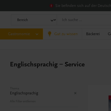
Sie befinden sich auf der Deuts
Gastronomie
Gut zu wissen
Bäckerei
G
Englischsprachig – Service
Thema
Englischsprachig
Alle Filter entfernen