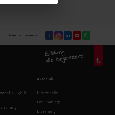
mehr erfahren
Besuchen Sie uns auf:
Akademie
tschaft/Logistik
Ihre Vorteile
Live-Trainings
forschung
E-Learning