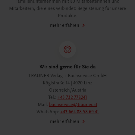
Familienunternehmen mit 80 Mitarbeiterinnen und
Mitarbeitern, die eines verbindet: Begeisterung für unsere
Produkte.
mehr erfahren
Wir sind gerne für Sie da
TRAUNER Verlag + Buchservice GmbH
Köglstraße 14 | 4020 Linz
Österreich/Austria
Tel.:
+43 732 778241
Mail:
buchservice@trauner.at
WhatsApp:
+43 664 88 58 69 41
mehr erfahren