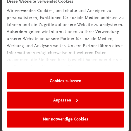
Diese Webseite verwendet Cookies
Wir verwenden Cookies, um Inhalte und Anzeigen zu
personalisieren, Funktionen für soziale Medien anbieten zu
können und die Zugriffe auf unsere Website zu analysieren.
Außerdem geben wir Informationen zu Ihrer Verwendung
unserer Website an unsere Partner für soziale Medien,
Werbung und Analysen weiter. Unsere Partner führen diese
Informationen möglicherweise mit weiteren Daten
zusammen, die Sie ihnen bereitgestellt haben oder die sie
im Rahmen Ihrer Nutzung der Dienste gesammelt haben.
Cookies zulassen
Anpassen
Nur notwendige Cookies