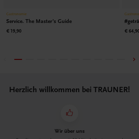
Gastronomie
Gastron
Service. The Master’s Guide
#getr
€ 19,90
€ 64,9
Herzlich willkommen bei TRAUNER!
Wir über uns