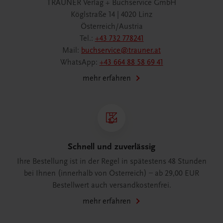
TRAUNER Verlag + Buchservice GmbH
Köglstraße 14 | 4020 Linz
Österreich/Austria
Tel.:
+43 732 778241
Mail:
buchservice@trauner.at
WhatsApp:
+43 664 88 58 69 41
mehr erfahren
Schnell und zuverlässig
Ihre Bestellung ist in der Regel in spätestens 48 Stunden
bei Ihnen (innerhalb von Österreich) – ab 29,00 EUR
Bestellwert auch versandkostenfrei.
mehr erfahren