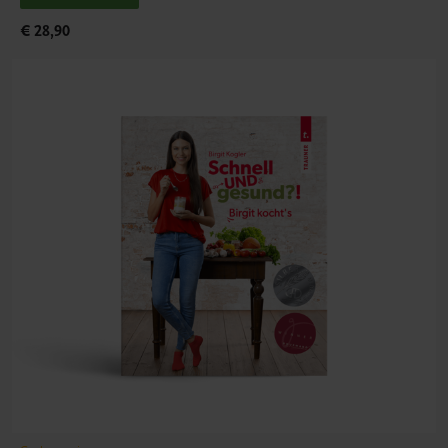
€ 28,90