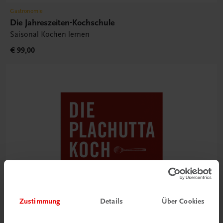
Gastronomie
Die Jahreszeiten-Kochschule
Saisonal Kochen lernen
€ 99,00
Zustimmung
Details
Über Cookies