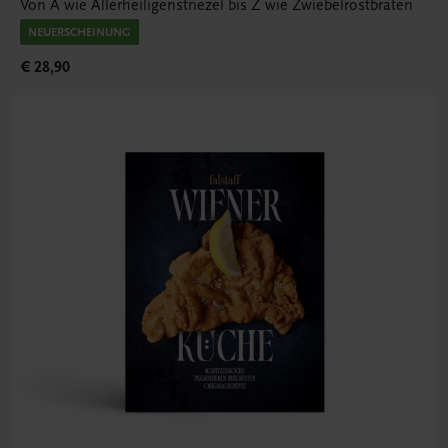
Von A wie Allerheiligenstriezel bis Z wie Zwiebelrostbraten
NEUERSCHEINUNG
€ 28,90