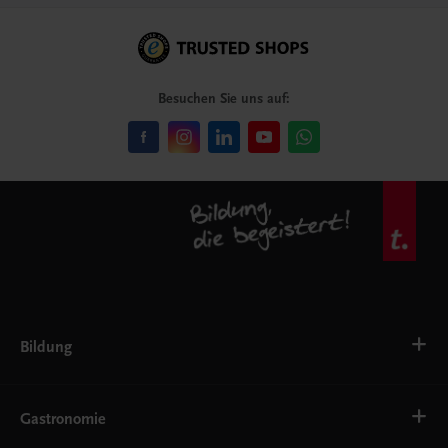
Besuchen Sie uns auf:
Bildung
Deutsch, Kommunikation
Ernährung
Gastronomie
Ethik