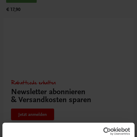
€ 17,90
Rabattcode erhalten
Newsletter abonnieren
& Versandkosten sparen
Jetzt anmelden