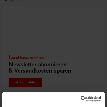
€ 19,90
Rabattcode erhalten
Newsletter abonnieren
& Versandkosten sparen
Jetzt anmelden