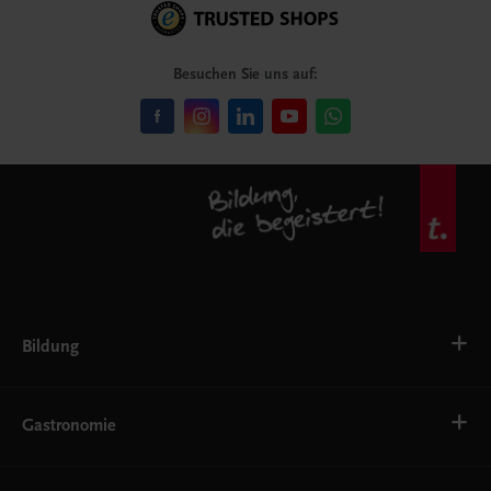
Besuchen Sie uns auf:
Bildung
Deutsch, Kommunikation
Ernährung
Gastronomie
Ethik
Fremdsprachen
Grundschule
Bäckerei