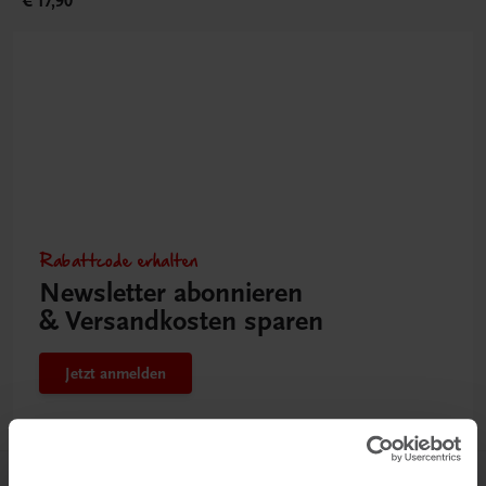
€ 17,90
Rabattcode erhalten
Newsletter abonnieren
& Versandkosten sparen
Jetzt anmelden