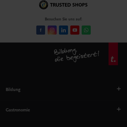
Besuchen Sie uns auf:
Bildung
Deutsch, Kommunikation
Ernährung
Gastronomie
Ethik
Fremdsprachen
Grundschule
Bäckerei