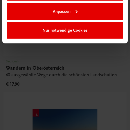
Anpassen
Nur notwendige Cookies
Sachbuch
Wandern in Oberösterreich
40 ausgewählte Wege durch die schönsten Landschaften
€ 17,90