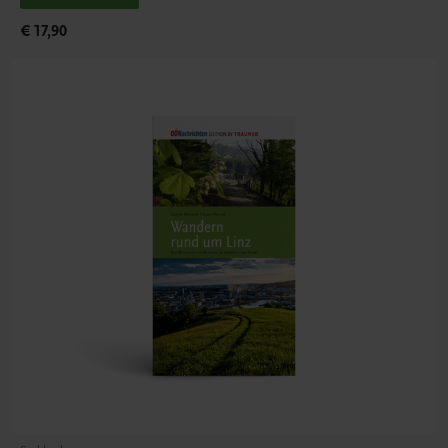
€ 17,90