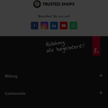
Besuchen Sie uns auf:
Bildung
Deutsch, Kommunikation
Ernährung
Gastronomie
Ethik
Fremdsprachen
Grundschule
Bäckerei