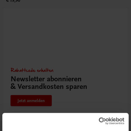
€ 19,90
Rabattcode erhalten
Newsletter abonnieren
& Versandkosten sparen
Jetzt anmelden