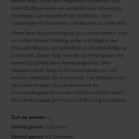
kommt man, vorbei am Pflegeheim Sonnenhof und
einer Obstbaumwiese am südwestlichen Abhang des
Freinbergs, zum Arboretum der Stadt Linz, einer
Grünanlage mit Sträuchern und Bäumen aus aller Welt.
Hinter dem Jesuitenkollegium Aloisianum kommt man
am Linzer Sender Freinberg vorbei und biegt in den
Fritz-Lach-Weg ein, der schließlich in die Mariahilfgasse
einmündet. Dieser folgt man bis zur Hirschgasse und
kommt zur Straße beim Römerbergtunnel. Man
überquert diese, biegt in die Klammstraße ein und
erreicht schließlich die Promenade. Hier befinden sich
das Landestheater, das Landhaus und die
Promenadengalerien mit den OÖ Nachrichten. Durch
den Landhauspark geht es zurück Richtung Hauptplatz.
Gut zu wissen ...
Gehzeit gesamt:
2 Stunden
Distanz gesamt:
6,8 Kilometer