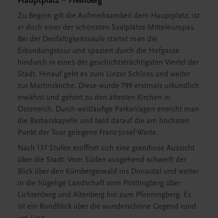
Hauptplatz – Freinberg
Zu Beginn gilt die Aufmerksamkeit dem Hauptplatz, ist
er doch einer der schönsten Saalplätze Mitteleuropas.
Bei der Dreifaltigkeitssäule startet man die
Erkundungstour und spaziert durch die Hofgasse
hindurch in eines der geschichtsträchtigsten Viertel der
Stadt. Hinauf geht es zum Linzer Schloss und weiter
zur Martinskirche. Diese wurde 799 erstmals urkundlich
erwähnt und gehört zu den ältesten Kirchen in
Österreich. Durch weitläufige Parkanlagen erreicht man
die Barbarakapelle und bald darauf die am höchsten
Punkt der Tour gelegene Franz-Josef-Warte.
Nach 137 Stufen eröffnet sich eine grandiose Aussicht
über die Stadt. Vom Süden ausgehend schweift der
Blick über den Kürnbergerwald ins Donautal und weiter
in die hügelige Landschaft vom Pöstlingberg über
Lichtenberg und Altenberg hin zum Pfenningberg. Es
ist ein Rundblick über die wunderschöne Gegend rund
um Linz.