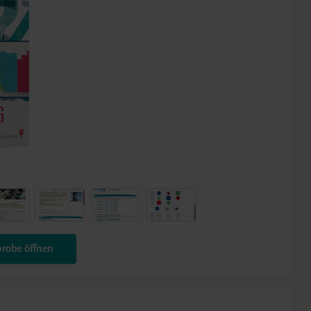
robe öffnen