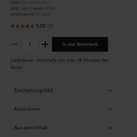
ISBN
978-3-99151-555-5
SBNr. (inkl. E-Book)
210.191
Artikelnummer
10122012
In den Warenkorb
Lieferdauer: Innerhalb von max. 48 Stunden bei
Ihnen
Erscheinungsbild
Autor:innen
Aus dem Inhalt