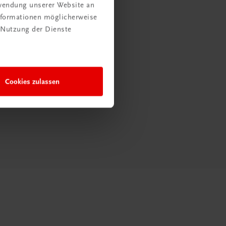
rwendung unserer Website an
Informationen möglicherweise
 Nutzung der Dienste
Cookies zulassen