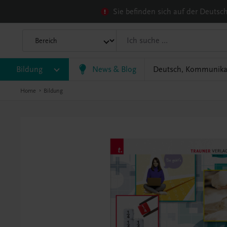
Sie befinden sich auf der Deuts
Bildung
News & Blog
Deutsch, Kommunika
Home
Bildung