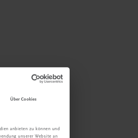
Über Cookies
edien anbieten zu können und
rwendung unserer Website an