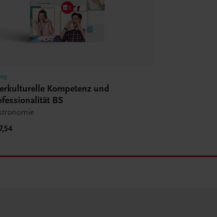
ung
terkulturelle Kompetenz und
ofessionalität BS
stronomie
7,54