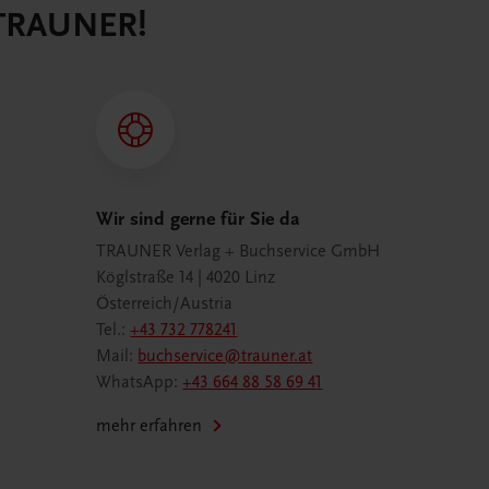
 TRAUNER!
Wir sind gerne für Sie da
TRAUNER Verlag + Buchservice GmbH
Köglstraße 14 | 4020 Linz
Österreich/Austria
Tel.:
+43 732 778241
Mail:
buchservice@trauner.at
WhatsApp:
+43 664 88 58 69 41
mehr erfahren