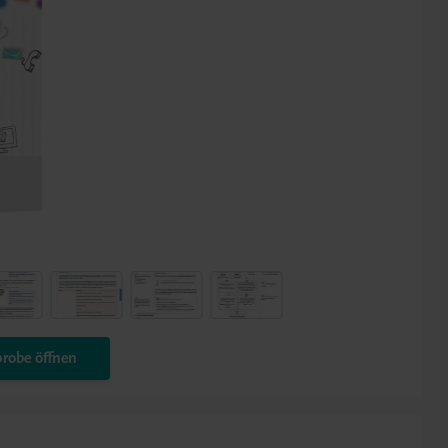
robe öffnen