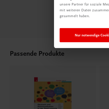
unsere Partner für soziale M
mit weiteren Daten zusammen,
gesammelt haben.
Nur notwendige Cook
Passende Produkte