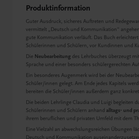
Produktinformation
Guter Ausdruck, sicheres Auftreten und Redegewand
vermittelt „Deutsch und Kommunikation“ angehen
gute Kommunikation verläuft. Das Buch erleichtert 
Schülerinnen und Schülern, vor Kundinnen und K
Die
Neubearbeitung
des Lehrbuches überzeugt mit 
Sprache und einer besonders schülergerechten Auf
Ein besonderes Augenmerk wird bei der Neubearbe
Schüler/innen gelegt. Am Ende jedes Kapitels werde
bereiten die Schüler/innen außerdem ganz konkret
Die beiden Lehrlinge Claudia und Luigi begleiten
Schülerinnen und Schülern anhand
alltags- und p
ihrem beruflichen und privaten Umfeld mit dem T
Eine Vielzahl an abwechslungsreichen Übungen lädt
Deutsch und Kommunikation auseinanderzusetze