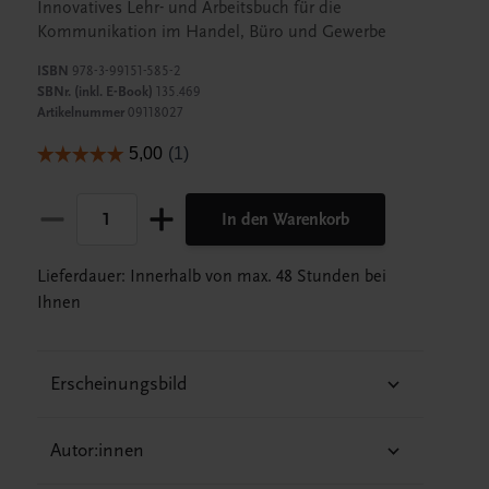
Innovatives Lehr- und Arbeitsbuch für die
Kommunikation im Handel, Büro und Gewerbe
ISBN
978-3-99151-585-2
SBNr. (inkl. E-Book)
135.469
Artikelnummer
09118027
In den Warenkorb
Lieferdauer: Innerhalb von max. 48 Stunden bei
Ihnen
Erscheinungsbild
Autor:innen