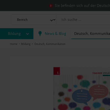
Sie befinden sich auf der Deuts
Bildung
News & Blog
Deutsch, Kommunika
Home
Bildung
Deutsch, Kommunikation