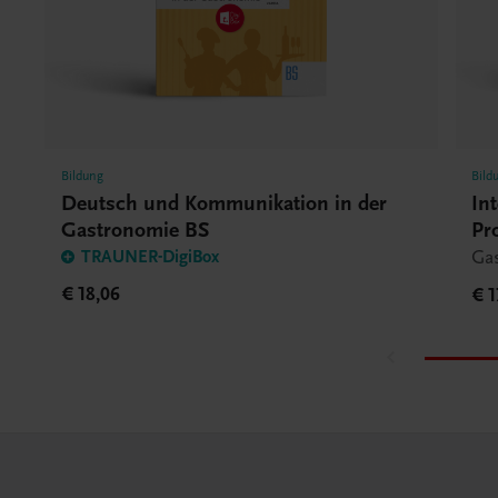
Bildung
Bild
Deutsch und Kommunikation in der
In
Gastronomie BS
Pr
Ga
TRAUNER-DigiBox
€ 18,06
€ 1