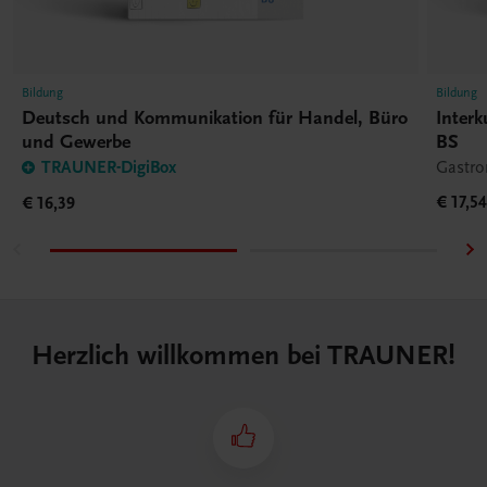
Bildung
Bildung
Deutsch und Kommunikation für Handel, Büro
Interk
und Gewerbe
BS
TRAUNER-DigiBox
Gastr
€ 17,5
€ 16,39
Herzlich willkommen bei TRAUNER!