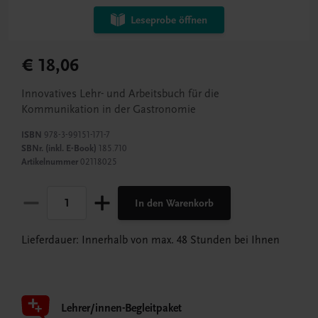
Leseprobe öffnen
€ 18,06
Innovatives Lehr- und Arbeitsbuch für die
Kommunikation in der Gastronomie
ISBN
978-3-99151-171-7
SBNr. (inkl. E-Book)
185.710
Artikelnummer
02118025
In den Warenkorb
Lieferdauer: Innerhalb von max. 48 Stunden bei Ihnen
Lehrer/innen-Begleitpaket