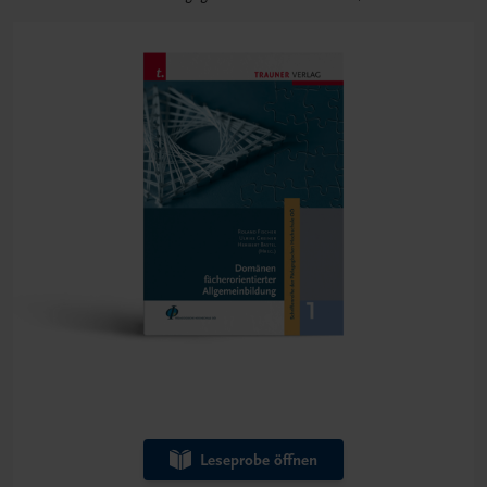
Leseprobe öffnen