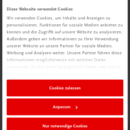
Diese Seite teilen auf:
Diese Webseite verwendet Cookies
Wir verwenden Cookies, um Inhalte und Anzeigen zu
personalisieren, Funktionen für soziale Medien anbieten zu
können und die Zugriffe auf unsere Website zu analysieren.
Außerdem geben wir Informationen zu Ihrer Verwendung
Passende Produkte
unserer Website an unsere Partner für soziale Medien,
Werbung und Analysen weiter. Unsere Partner führen diese
Informationen möglicherweise mit weiteren Daten
zusammen, die Sie ihnen bereitgestellt haben oder die sie
im Rahmen Ihrer Nutzung der Dienste gesammelt haben.
Cookies zulassen
Anpassen
Nur notwendige Cookies