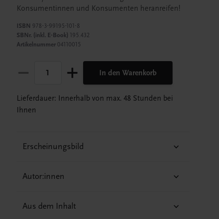
Konsumentinnen und Konsumenten heranreifen!
ISBN
978-3-99195-101-8
SBNr. (inkl. E-Book)
195.432
Artikelnummer
04110015
In den Warenkorb
Lieferdauer: Innerhalb von max. 48 Stunden bei
Ihnen
Erscheinungsbild
Autor:innen
Aus dem Inhalt