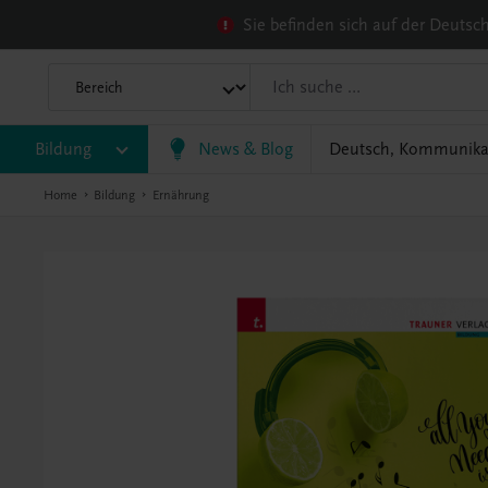
Sie befinden sich auf der Deuts
Bildung
News & Blog
Deutsch, Kommunika
Home
Bildung
Ernährung