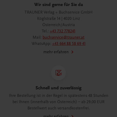
Wir sind gerne für Sie da
TRAUNER Verlag + Buchservice GmbH
Köglstraße 14 | 4020 Linz
Österreich/Austria
Tel.:
+43 732 778241
Mail:
buchservice@trauner.at
WhatsApp:
+43 664 88 58 69 41
mehr erfahren
Schnell und zuverlässig
Ihre Bestellung ist in der Regel in spätestens 48 Stunden
bei Ihnen (innerhalb von Österreich) – ab 29,00 EUR
Bestellwert auch versandkostenfrei.
mehr erfahren