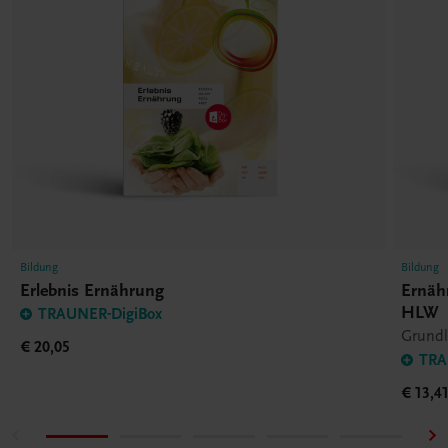
Bildung
Bildung
Erlebnis Ernährung
Ernähr
HLW
TRAUNER-DigiBox
Grundl
€ 20,05
TRA
€ 13,4