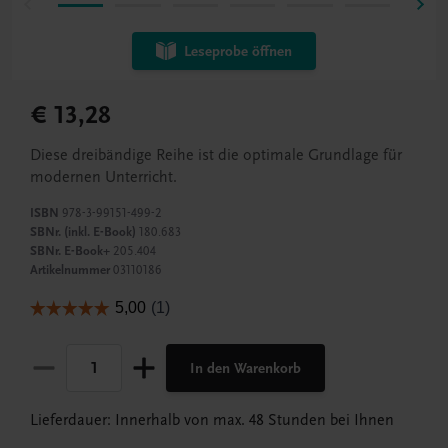
Leseprobe öffnen
€ 13,28
Diese dreibändige Reihe ist die optimale Grundlage für
modernen Unterricht.
ISBN
978-3-99151-499-2
SBNr. (inkl. E-Book)
180.683
SBNr. E-Book+
205.404
Artikelnummer
03110186
In den Warenkorb
Lieferdauer: Innerhalb von max. 48 Stunden bei Ihnen