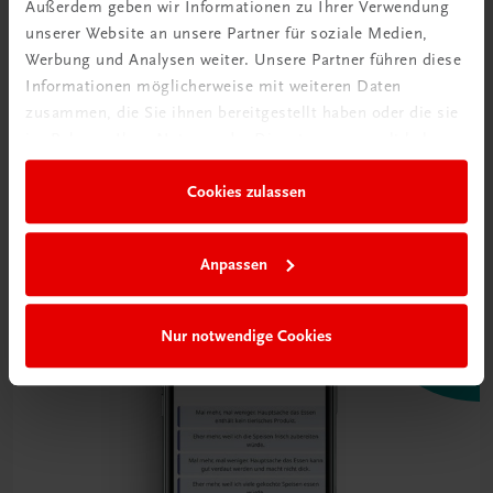
Außerdem geben wir Informationen zu Ihrer Verwendung
unserer Website an unsere Partner für soziale Medien,
Werbung und Analysen weiter. Unsere Partner führen diese
Informationen möglicherweise mit weiteren Daten
zusammen, die Sie ihnen bereitgestellt haben oder die sie
im Rahmen Ihrer Nutzung der Dienste gesammelt haben.
Cookies zulassen
Anpassen
Nur notwendige Cookies
Interaktive
Übungen